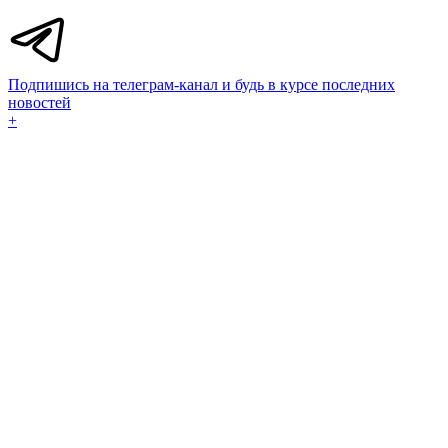
Подпишись на телеграм-канал и будь в курсе последних
новостей
+