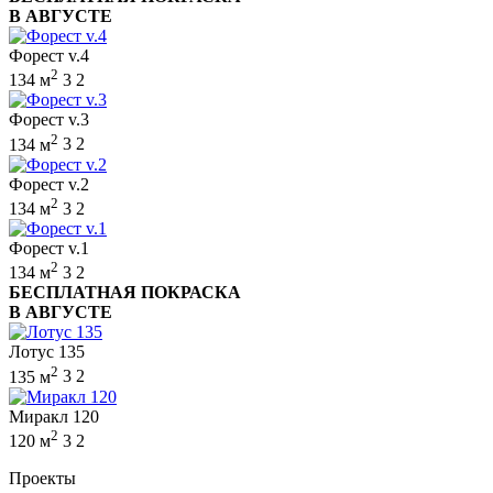
В АВГУСТЕ
Форест v.4
2
134 м
3
2
Форест v.3
2
134 м
3
2
Форест v.2
2
134 м
3
2
Форест v.1
2
134 м
3
2
БЕСПЛАТНАЯ ПОКРАСКА
В АВГУСТЕ
Лотус 135
2
135 м
3
2
Миракл 120
2
120 м
3
2
Проекты