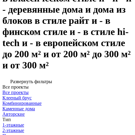
- деревянные дома и дома из
блоков в стиле райт и - в
финском стиле и - в стиле hi-
tech и - в европейском стиле
до 200 м² и от 200 м² до 300 м²
и от 300 м²
Развернуть фильтры
Все проекты
Все проекты
Клееный брус
Комбинированные
Каменные дома
Авторские
Тип
1-этажные
2-этажные