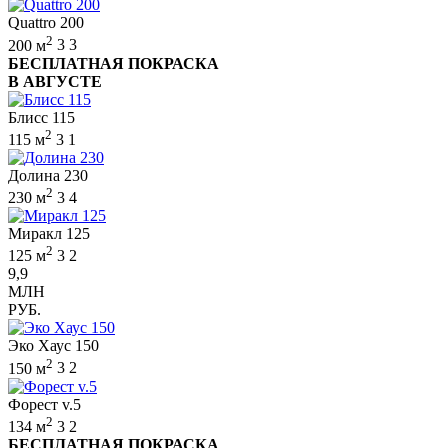
Quattro 200
2
200 м
3
3
БЕСПЛАТНАЯ ПОКРАСКА
В АВГУСТЕ
Блисс 115
2
115 м
3
1
Долина 230
2
230 м
3
4
Миракл 125
2
125 м
3
2
9,9
МЛН
РУБ.
Эко Хаус 150
2
150 м
3
2
Форест v.5
2
134 м
3
2
БЕСПЛАТНАЯ ПОКРАСКА