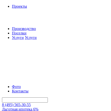
Проекты
Производство
Поселки
Услуги
Услуги
Фото
Контакты
8 (495) 565-30-55
Льготная ипотека 6%