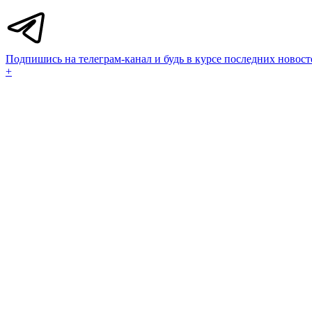
Подпишись на телеграм-канал и будь в курсе последних новост
+