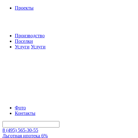
Проекты
Производство
Поселки
Услуги
Услуги
Фото
Контакты
8 (495) 565-30-55
Льготная ипотека 6%