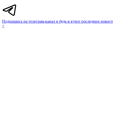
Подпишись на телеграм-канал и будь в курсе последних новост
+