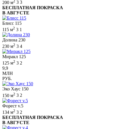
2
200 м
3
3
БЕСПЛАТНАЯ ПОКРАСКА
В АВГУСТЕ
Блисс 115
2
115 м
3
1
Долина 230
2
230 м
3
4
Миракл 125
2
125 м
3
2
9,9
МЛН
РУБ.
Эко Хаус 150
2
150 м
3
2
Форест v.5
2
134 м
3
2
БЕСПЛАТНАЯ ПОКРАСКА
В АВГУСТЕ