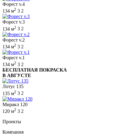
Форест v.4
2
134 м
3
2
Форест v.3
2
134 м
3
2
Форест v.2
2
134 м
3
2
Форест v.1
2
134 м
3
2
БЕСПЛАТНАЯ ПОКРАСКА
В АВГУСТЕ
Лотус 135
2
135 м
3
2
Миракл 120
2
120 м
3
2
Проекты
Компания