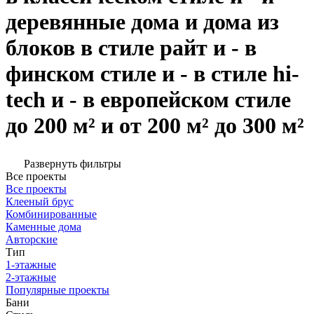
деревянные дома и дома из
блоков в стиле райт и - в
финском стиле и - в стиле hi-
tech и - в европейском стиле
до 200 м² и от 200 м² до 300 м²
Развернуть фильтры
Все проекты
Все проекты
Клееный брус
Комбинированные
Каменные дома
Авторские
Тип
1-этажные
2-этажные
Популярные проекты
Бани