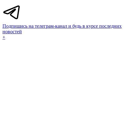
Подпишись на телеграм-канал и будь в курсе последних
новостей
+