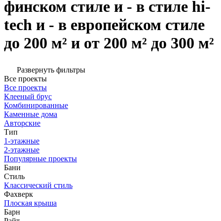
финском стиле и - в стиле hi-
tech и - в европейском стиле
до 200 м² и от 200 м² до 300 м²
Развернуть фильтры
Все проекты
Все проекты
Клееный брус
Комбинированные
Каменные дома
Авторские
Тип
1-этажные
2-этажные
Популярные проекты
Бани
Стиль
Классический стиль
Фахверк
Плоская крыша
Барн
Райт