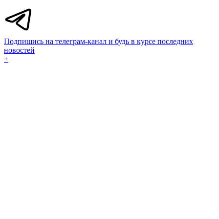
Подпишись на телеграм-канал и будь в курсе последних
новостей
+