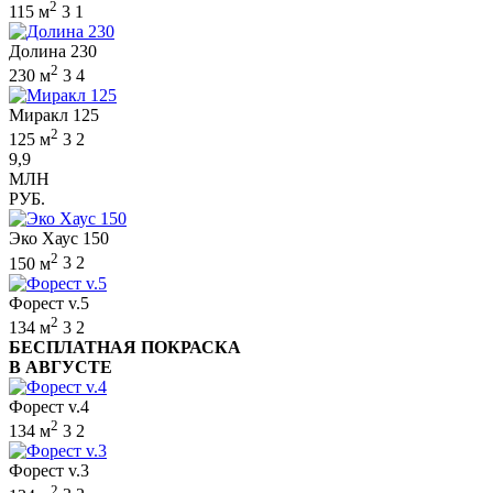
2
115 м
3
1
Долина 230
2
230 м
3
4
Миракл 125
2
125 м
3
2
9,9
МЛН
РУБ.
Эко Хаус 150
2
150 м
3
2
Форест v.5
2
134 м
3
2
БЕСПЛАТНАЯ ПОКРАСКА
В АВГУСТЕ
Форест v.4
2
134 м
3
2
Форест v.3
2