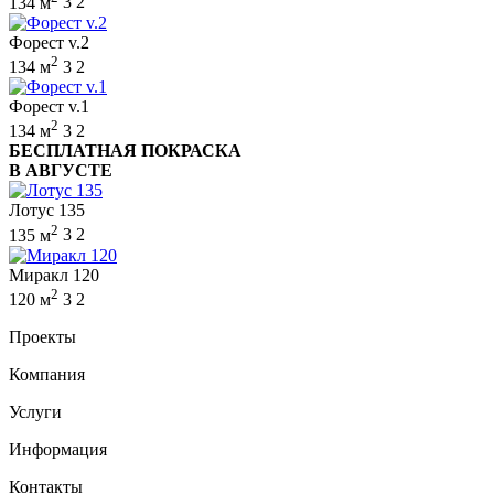
134 м
3
2
Форест v.2
2
134 м
3
2
Форест v.1
2
134 м
3
2
БЕСПЛАТНАЯ ПОКРАСКА
В АВГУСТЕ
Лотус 135
2
135 м
3
2
Миракл 120
2
120 м
3
2
Проекты
Компания
Услуги
Информация
Контакты