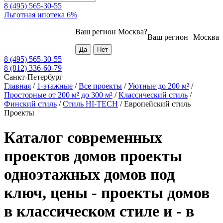
8 (495) 565-30-55
Льготная ипотека 6%
Ваш регион
Москва
?
Ваш регион
Москва
8 (495) 565-30-55
8 (812) 336-60-79
Санкт-Петербург
Главная
/
1-этажные
/
Все проекты
/
Уютные до 200 м²
/
Просторные от 200 м² до 300 м²
/
Классический стиль
/
Финский стиль
/
Стиль HI-TECH
/
Европейский стиль
Проекты
Каталог современных
проектов домов проекты
одноэтажных домов под
ключ, цены - проекты домов
в классическом стиле и - в