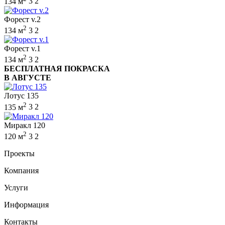
134 м
3
2
Форест v.2
2
134 м
3
2
Форест v.1
2
134 м
3
2
БЕСПЛАТНАЯ ПОКРАСКА
В АВГУСТЕ
Лотус 135
2
135 м
3
2
Миракл 120
2
120 м
3
2
Проекты
Компания
Услуги
Информация
Контакты