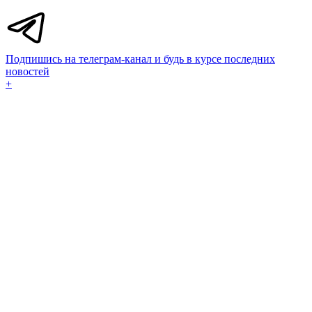
Подпишись на телеграм-канал и будь в курсе последних
новостей
+