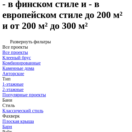
- в финском стиле и - в
европейском стиле до 200 м²
и от 200 м² до 300 м²
Развернуть фильтры
Все проекты
Все проекты
Клееный брус
Комбинированные
Каменные дома
Авторские
Тип
1-этажные
2-этажные
Популярные проекты
Бани
Стиль
Классический стиль
Фахверк
Плоская крыша
Барн
Райт