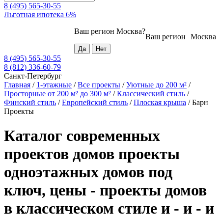
8 (495) 565-30-55
Льготная ипотека 6%
Ваш регион
Москва
?
Ваш регион
Москва
8 (495) 565-30-55
8 (812) 336-60-79
Санкт-Петербург
Главная
/
1-этажные
/
Все проекты
/
Уютные до 200 м²
/
Просторные от 200 м² до 300 м²
/
Классический стиль
/
Финский стиль
/
Европейский стиль
/
Плоская крыша
/
Барн
Проекты
Каталог современных
проектов домов проекты
одноэтажных домов под
ключ, цены - проекты домов
в классическом стиле и - и - и