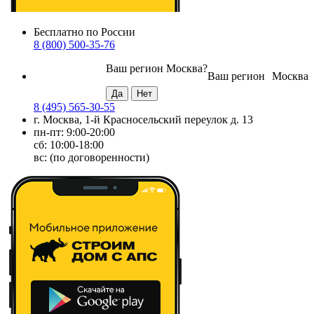
Бесплатно по России
8 (800) 500-35-76
Ваш регион
Москва
?
Ваш регион
Москва
8 (495) 565-30-55
г. Москва, 1-й Красносельский переулок д. 13
пн-пт: 9:00-20:00
сб: 10:00-18:00
вс: (по договоренности)