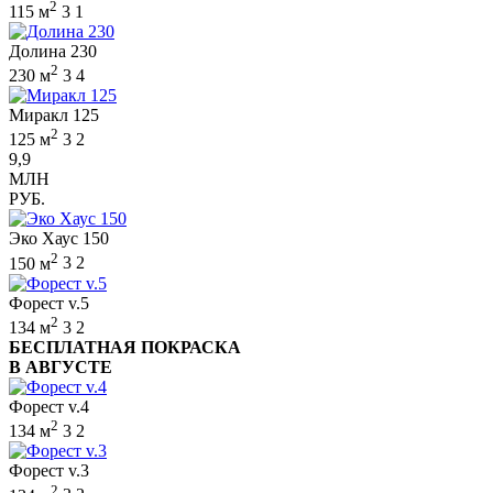
2
115 м
3
1
Долина 230
2
230 м
3
4
Миракл 125
2
125 м
3
2
9,9
МЛН
РУБ.
Эко Хаус 150
2
150 м
3
2
Форест v.5
2
134 м
3
2
БЕСПЛАТНАЯ ПОКРАСКА
В АВГУСТЕ
Форест v.4
2
134 м
3
2
Форест v.3
2