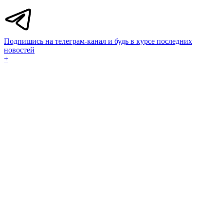
Подпишись на телеграм-канал и будь в курсе последних
новостей
+