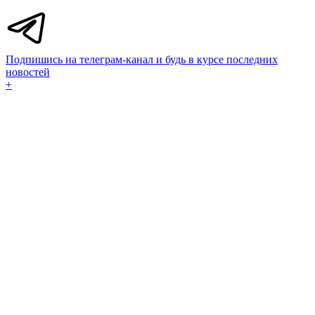
Подпишись на телеграм-канал и будь в курсе последних
новостей
+