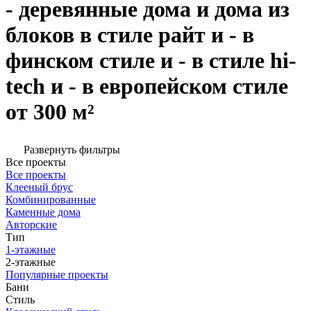
- деревянные дома и дома из
блоков в стиле райт и - в
финском стиле и - в стиле hi-
tech и - в европейском стиле
от 300 м²
Развернуть фильтры
Все проекты
Все проекты
Клееный брус
Комбинированные
Каменные дома
Авторские
Тип
1-этажные
2-этажные
Популярные проекты
Бани
Стиль