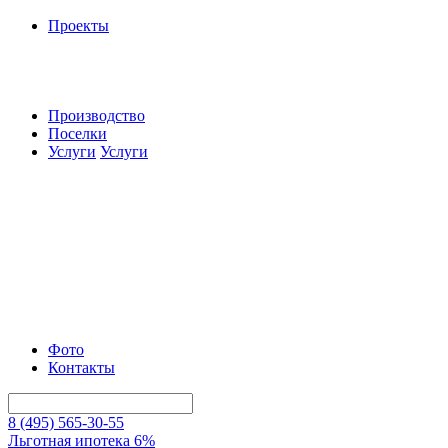
Проекты
Производство
Поселки
Услуги
Услуги
Фото
Контакты
8 (495) 565-30-55
Льготная ипотека 6%