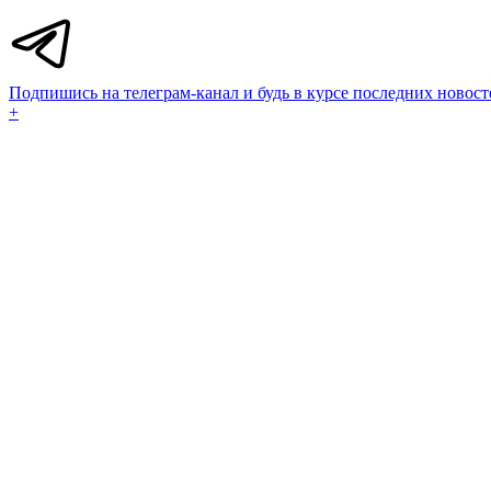
Подпишись на телеграм-канал и будь в курсе последних новост
+