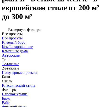
европейском стиле от 200 м²
до 300 м²
Развернуть фильтры
Все проекты
Все проекты
Клееный брус
Комбинированные
Каменные дома
Авторские
Тип
1-этажные
2-этажные
Популярные проекты
Бани
Стиль
Классический стиль
Фахверк
Плоская крыша
Барн
Райт
Финский стиль