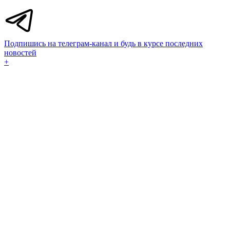
Подпишись на телеграм-канал и будь в курсе последних
новостей
+