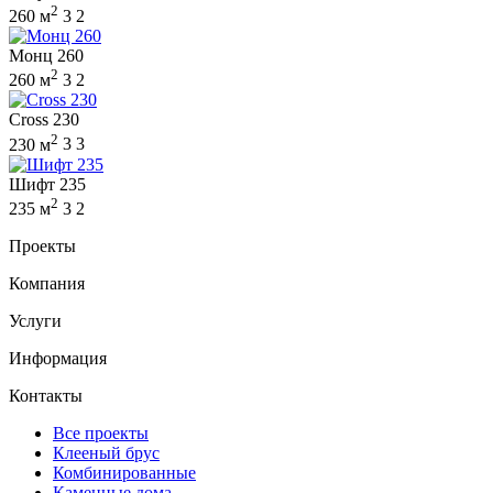
2
260 м
3
2
Монц 260
2
260 м
3
2
Cross 230
2
230 м
3
3
Шифт 235
2
235 м
3
2
Проекты
Компания
Услуги
Информация
Контакты
Все проекты
Клееный брус
Комбинированные
Каменные дома