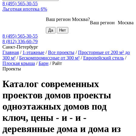
8 (495) 565-30-55
Льготная ипотека 6%
Ваш регион
Москва
?
Ваш регион
Москва
8 (495) 565-30-55
8 (812) 336-60-79
Санкт-Петербург
Главная
/
1-этажные
/
Все проекты
/
Просторные от 200 м² до
300 м²
/
Бескомпромиссные от 300 м²
/
Европейский стиль
/
Плоская крыша
/
Барн
/
Райт
Проекты
Каталог современных
проектов домов проекты
одноэтажных домов под
ключ, цены - и - и -
деревянные дома и дома из