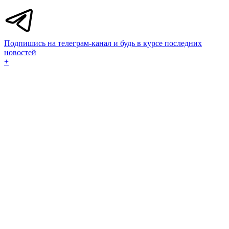
Подпишись на телеграм-канал и будь в курсе последних
новостей
+