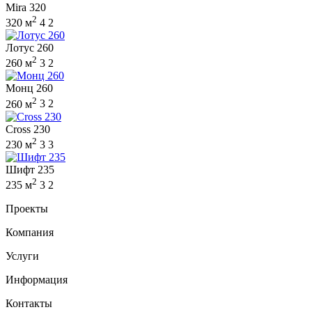
Mira 320
2
320 м
4
2
Лотус 260
2
260 м
3
2
Монц 260
2
260 м
3
2
Cross 230
2
230 м
3
3
Шифт 235
2
235 м
3
2
Проекты
Компания
Услуги
Информация
Контакты