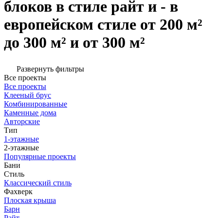
блоков в стиле райт и - в
европейском стиле от 200 м²
до 300 м² и от 300 м²
Развернуть фильтры
Все проекты
Все проекты
Клееный брус
Комбинированные
Каменные дома
Авторские
Тип
1-этажные
2-этажные
Популярные проекты
Бани
Стиль
Классический стиль
Фахверк
Плоская крыша
Барн
Райт