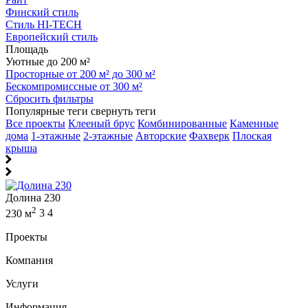
Финский стиль
Стиль HI-TECH
Европейский стиль
Площадь
Уютные до 200 м²
Просторные от 200 м² до 300 м²
Бескомпромиссные от 300 м²
Сбросить фильтры
Популярные теги
свернуть теги
Все проекты
Клееный брус
Комбинированные
Каменные
дома
1-этажные
2-этажные
Авторские
Фахверк
Плоская
крыша
Долина 230
2
230 м
3
4
Проекты
Компания
Услуги
Информация