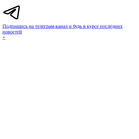
Подпишись на телеграм-канал и будь в курсе последних
новостей
+