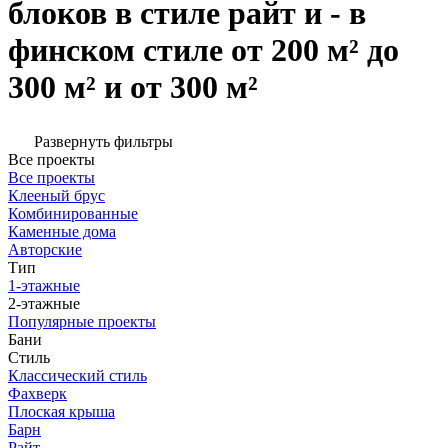
блоков в стиле райт и - в
финском стиле от 200 м² до
300 м² и от 300 м²
Развернуть фильтры
Все проекты
Все проекты
Клееный брус
Комбинированные
Каменные дома
Авторские
Тип
1-этажные
2-этажные
Популярные проекты
Бани
Стиль
Классический стиль
Фахверк
Плоская крыша
Барн
Райт