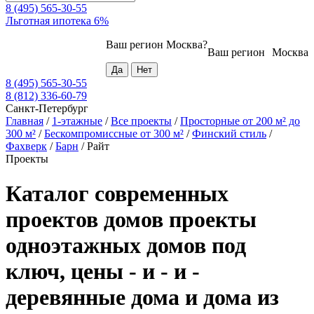
8 (495) 565-30-55
Льготная ипотека 6%
Ваш регион
Москва
?
Ваш регион
Москва
8 (495) 565-30-55
8 (812) 336-60-79
Санкт-Петербург
Главная
/
1-этажные
/
Все проекты
/
Просторные от 200 м² до
300 м²
/
Бескомпромиссные от 300 м²
/
Финский стиль
/
Фахверк
/
Барн
/
Райт
Проекты
Каталог современных
проектов домов проекты
одноэтажных домов под
ключ, цены - и - и -
деревянные дома и дома из