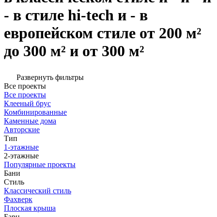
- в стиле hi-tech и - в
европейском стиле от 200 м²
до 300 м² и от 300 м²
Развернуть фильтры
Все проекты
Все проекты
Клееный брус
Комбинированные
Каменные дома
Авторские
Тип
1-этажные
2-этажные
Популярные проекты
Бани
Стиль
Классический стиль
Фахверк
Плоская крыша
Барн