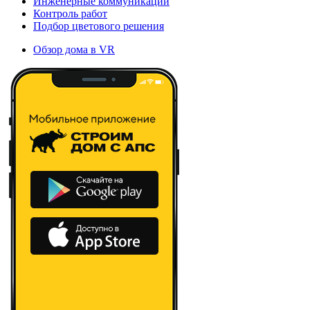
Инженерные коммуникации
Контроль работ
Подбор цветового решения
Обзор дома в VR