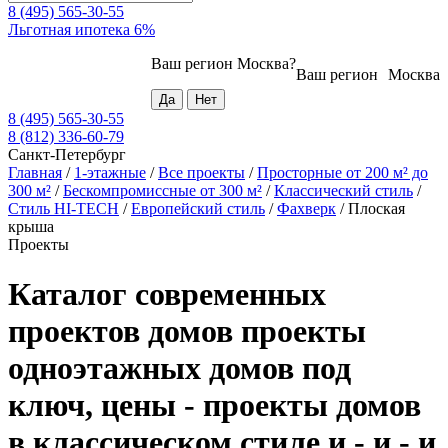
8 (495) 565-30-55
Льготная ипотека 6%
Ваш регион
Москва
?
Ваш регион
Москва
8 (495) 565-30-55
8 (812) 336-60-79
Санкт-Петербург
Главная
/
1-этажные
/
Все проекты
/
Просторные от 200 м² до
300 м²
/
Бескомпромиссные от 300 м²
/
Классический стиль
/
Стиль HI-TECH
/
Европейский стиль
/
Фахверк
/
Плоская
крыша
Проекты
Каталог современных
проектов домов проекты
одноэтажных домов под
ключ, цены - проекты домов
в классическом стиле и - и - и