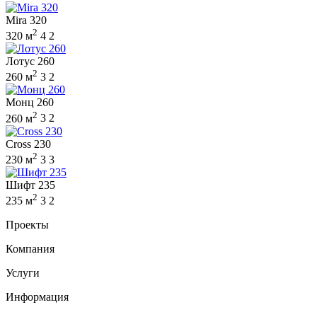
Mira 320
2
320 м
4
2
Лотус 260
2
260 м
3
2
Монц 260
2
260 м
3
2
Cross 230
2
230 м
3
3
Шифт 235
2
235 м
3
2
Проекты
Компания
Услуги
Информация