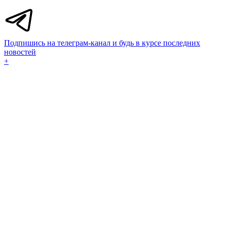
Подпишись на телеграм-канал и будь в курсе последних
новостей
+