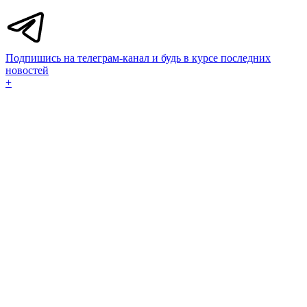
Подпишись на телеграм-канал и будь в курсе последних
новостей
+