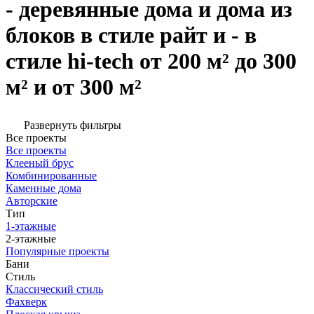
- деревянные дома и дома из
блоков в стиле райт и - в
стиле hi-tech от 200 м² до 300
м² и от 300 м²
Развернуть фильтры
Все проекты
Все проекты
Клееный брус
Комбинированные
Каменные дома
Авторские
Тип
1-этажные
2-этажные
Популярные проекты
Бани
Стиль
Классический стиль
Фахверк