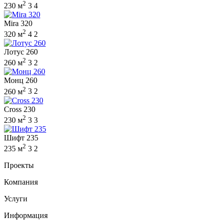
2
230 м
3
4
Mira 320
2
320 м
4
2
Лотус 260
2
260 м
3
2
Монц 260
2
260 м
3
2
Cross 230
2
230 м
3
3
Шифт 235
2
235 м
3
2
Проекты
Компания
Услуги
Информация