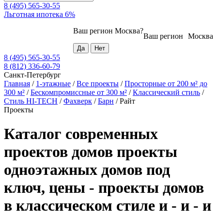
8 (495) 565-30-55
Льготная ипотека 6%
Ваш регион
Москва
?
Ваш регион
Москва
8 (495) 565-30-55
8 (812) 336-60-79
Санкт-Петербург
Главная
/
1-этажные
/
Все проекты
/
Просторные от 200 м² до
300 м²
/
Бескомпромиссные от 300 м²
/
Классический стиль
/
Стиль HI-TECH
/
Фахверк
/
Барн
/
Райт
Проекты
Каталог современных
проектов домов проекты
одноэтажных домов под
ключ, цены - проекты домов
в классическом стиле и - и - и