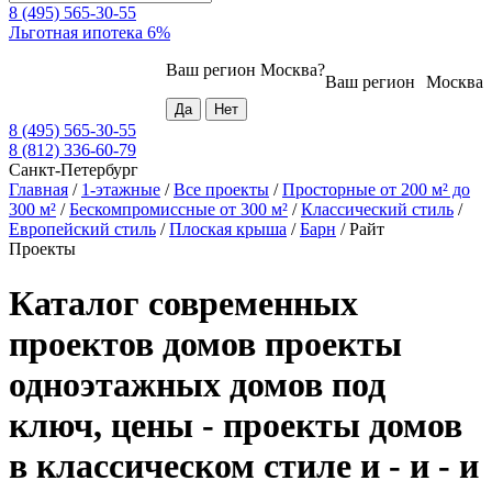
8 (495) 565-30-55
Льготная ипотека 6%
Ваш регион
Москва
?
Ваш регион
Москва
8 (495) 565-30-55
8 (812) 336-60-79
Санкт-Петербург
Главная
/
1-этажные
/
Все проекты
/
Просторные от 200 м² до
300 м²
/
Бескомпромиссные от 300 м²
/
Классический стиль
/
Европейский стиль
/
Плоская крыша
/
Барн
/
Райт
Проекты
Каталог современных
проектов домов проекты
одноэтажных домов под
ключ, цены - проекты домов
в классическом стиле и - и - и