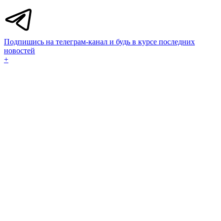
Подпишись на телеграм-канал и будь в курсе последних
новостей
+