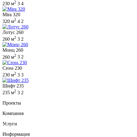
2
230 м
3
4
Mira 320
2
320 м
4
2
Лотус 260
2
260 м
3
2
Монц 260
2
260 м
3
2
Cross 230
2
230 м
3
3
Шифт 235
2
235 м
3
2
Проекты
Компания
Услуги
Информация