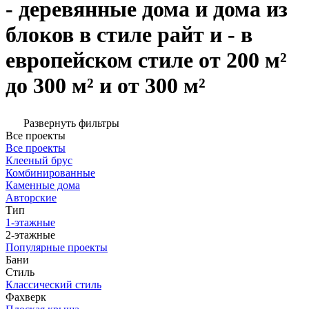
- деревянные дома и дома из
блоков в стиле райт и - в
европейском стиле от 200 м²
до 300 м² и от 300 м²
Развернуть фильтры
Все проекты
Все проекты
Клееный брус
Комбинированные
Каменные дома
Авторские
Тип
1-этажные
2-этажные
Популярные проекты
Бани
Стиль
Классический стиль
Фахверк