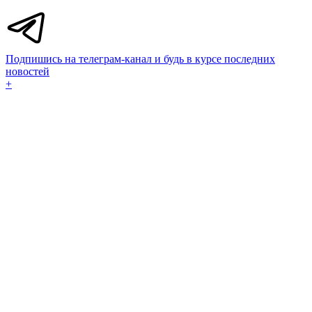
Подпишись на телеграм-канал и будь в курсе последних
новостей
+