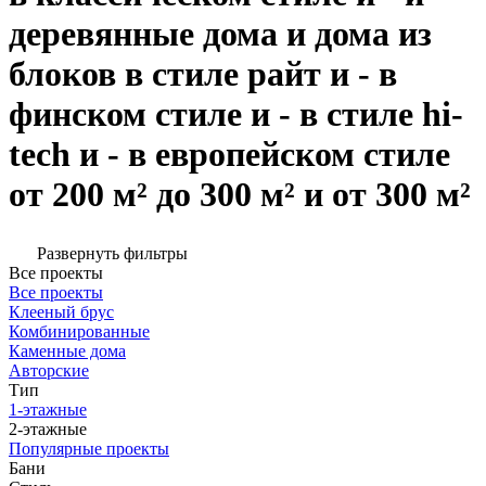
деревянные дома и дома из
блоков в стиле райт и - в
финском стиле и - в стиле hi-
tech и - в европейском стиле
от 200 м² до 300 м² и от 300 м²
Развернуть фильтры
Все проекты
Все проекты
Клееный брус
Комбинированные
Каменные дома
Авторские
Тип
1-этажные
2-этажные
Популярные проекты
Бани