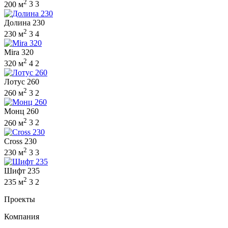
2
200 м
3
3
Долина 230
2
230 м
3
4
Mira 320
2
320 м
4
2
Лотус 260
2
260 м
3
2
Монц 260
2
260 м
3
2
Cross 230
2
230 м
3
3
Шифт 235
2
235 м
3
2
Проекты
Компания