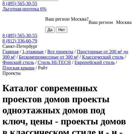
8 (495) 565-30-55
Льготная ипотека 6%
Ваш регион
Москва
?
Ваш регион
Москва
8 (495) 565-30-55
8 (812) 336-60-79
Санкт-Петербург
Главная
/
1-этажные
/
Все проекты
/
Просторные от 200 м² до
300 м²
/
Бескомпромиссные от 300 м²
/
Классический стиль
/
Финский стиль
/
Стиль HI-TECH
/
Европейский стиль
/
Плоская крыша
/
Райт
Проекты
Каталог современных
проектов домов проекты
одноэтажных домов под
ключ, цены - проекты домов
в классическом стиле и - и -