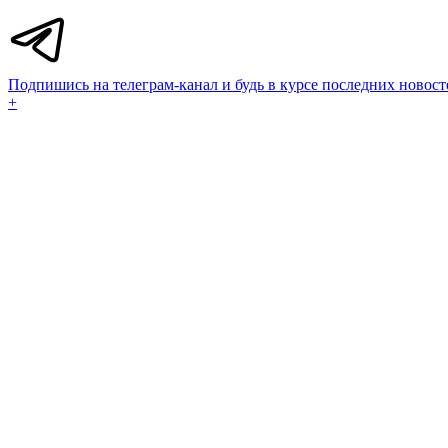
Подпишись на телеграм-канал и будь в курсе последних новост
+