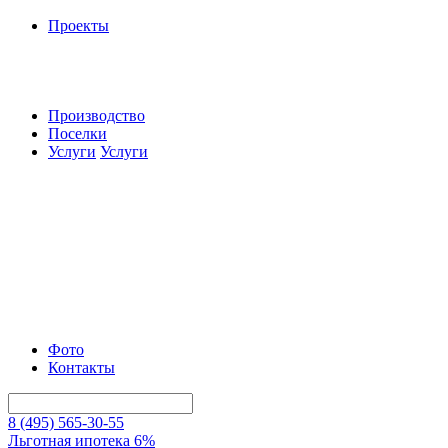
Проекты
Производство
Поселки
Услуги
Услуги
Фото
Контакты
8 (495) 565-30-55
Льготная ипотека 6%