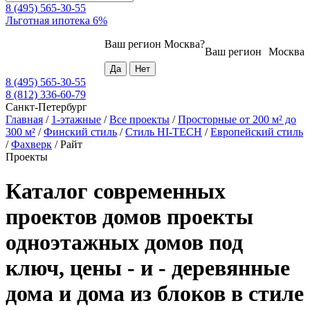
8 (495) 565-30-55
Льготная ипотека 6%
Ваш регион
Москва
?
Ваш регион
Москва
8 (495) 565-30-55
8 (812) 336-60-79
Санкт-Петербург
Главная
/
1-этажные
/
Все проекты
/
Просторные от 200 м² до
300 м²
/
Финский стиль
/
Стиль HI-TECH
/
Европейский стиль
/
Фахверк
/
Райт
Проекты
Каталог современных
проектов домов проекты
одноэтажных домов под
ключ, цены - и - деревянные
дома и дома из блоков в стиле