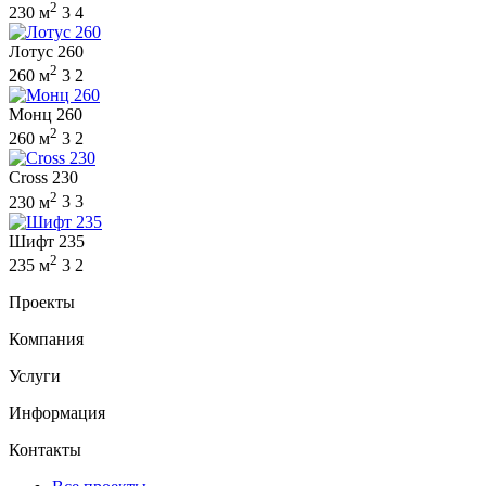
2
230 м
3
4
Лотус 260
2
260 м
3
2
Монц 260
2
260 м
3
2
Cross 230
2
230 м
3
3
Шифт 235
2
235 м
3
2
Проекты
Компания
Услуги
Информация
Контакты