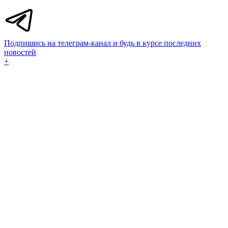
Подпишись на телеграм-канал и будь в курсе последних
новостей
+