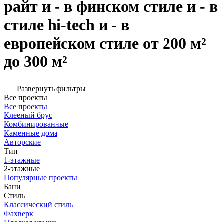
райт и - в финском стиле и - в
стиле hi-tech и - в
европейском стиле от 200 м²
до 300 м²
Развернуть фильтры
Все проекты
Все проекты
Клееный брус
Комбинированные
Каменные дома
Авторские
Тип
1-этажные
2-этажные
Популярные проекты
Бани
Стиль
Классический стиль
Фахверк