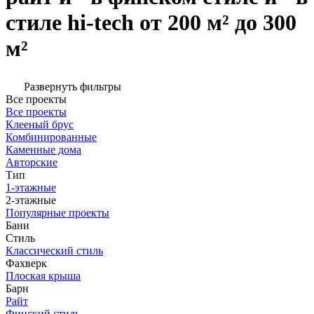
стиле hi-tech от 200 м² до 300
м²
Развернуть фильтры
Все проекты
Все проекты
Клееный брус
Комбинированные
Каменные дома
Авторские
Тип
1-этажные
2-этажные
Популярные проекты
Бани
Стиль
Классический стиль
Фахверк
Плоская крыша
Барн
Райт
Финский стиль