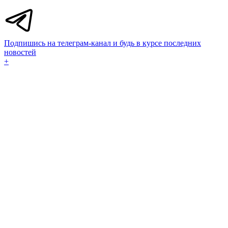
Подпишись на телеграм-канал и будь в курсе последних
новостей
+