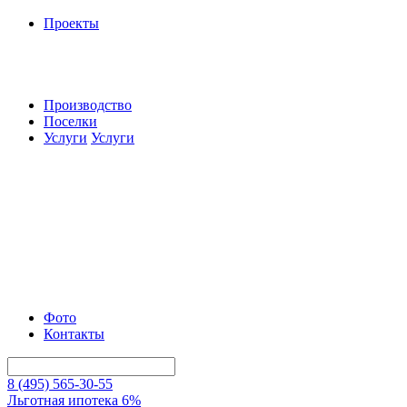
Проекты
Производство
Поселки
Услуги
Услуги
Фото
Контакты
8 (495) 565-30-55
Льготная ипотека 6%