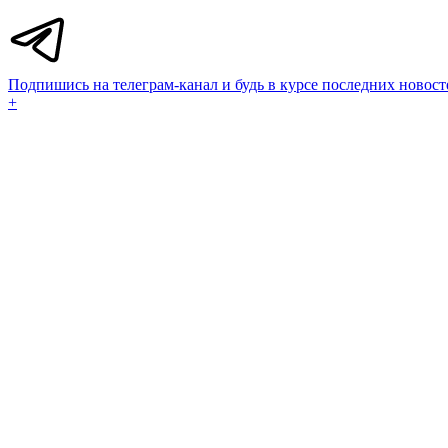
Подпишись на телеграм-канал и будь в курсе последних новост
+