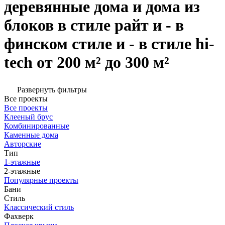
деревянные дома и дома из
блоков в стиле райт и - в
финском стиле и - в стиле hi-
tech от 200 м² до 300 м²
Развернуть фильтры
Все проекты
Все проекты
Клееный брус
Комбинированные
Каменные дома
Авторские
Тип
1-этажные
2-этажные
Популярные проекты
Бани
Стиль
Классический стиль
Фахверк