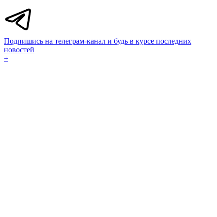
Подпишись на телеграм-канал и будь в курсе последних
новостей
+