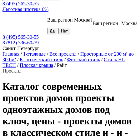
8 (495) 565-30-55
Льготная ипотека 6%
Ваш регион
Москва
?
Ваш регион
Москва
8 (495) 565-30-55
8 (812) 336-60-79
Санкт-Петербург
Главная
/
1-этажные
/
Все проекты
/
Просторные от 200 м² до
300 м²
/
Классический стиль
/
Финский стиль
/
Стиль HI-
TECH
/
Плоская крыша
/
Райт
Проекты
Каталог современных
проектов домов проекты
одноэтажных домов под
ключ, цены - проекты домов
в классическом стиле и - и -