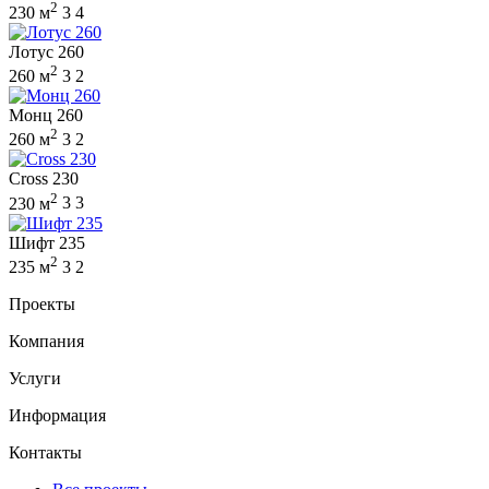
2
230 м
3
4
Лотус 260
2
260 м
3
2
Монц 260
2
260 м
3
2
Cross 230
2
230 м
3
3
Шифт 235
2
235 м
3
2
Проекты
Компания
Услуги
Информация
Контакты