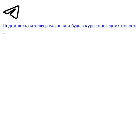
Подпишись на телеграм-канал и будь в курсе последних новост
+