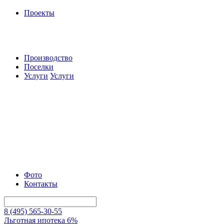
Проекты
Производство
Поселки
Услуги
Услуги
Фото
Контакты
8 (495) 565-30-55
Льготная ипотека 6%