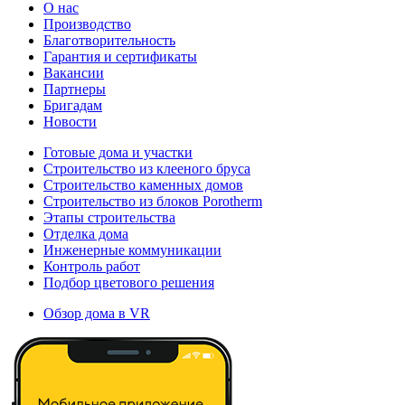
О нас
Производство
Благотворительность
Гарантия и сертификаты
Вакансии
Партнеры
Бригадам
Новости
Готовые дома и участки
Строительство из клееного бруса
Строительство каменных домов
Строительство из блоков Porotherm
Этапы строительства
Отделка дома
Инженерные коммуникации
Контроль работ
Подбор цветового решения
Обзор дома в VR