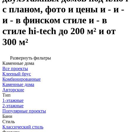
с планом, фото и цены и - и -
и - в финском стиле и - в
стиле hi-tech до 200 м² и от
300 м²
Развернуть фильтры
Каменные дома
Все проекты
Клееный брус
Комбинированные
Каменные дома
Авторские
Тип
1-этажные
2-этажные
Популярные проекты
Бани
Стиль
Классический стиль