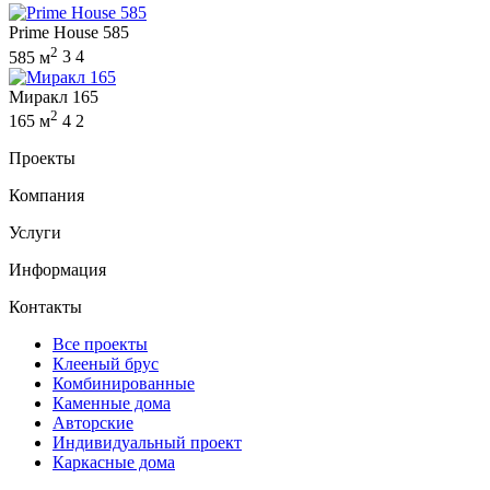
Prime House 585
2
585 м
3
4
Миракл 165
2
165 м
4
2
Проекты
Компания
Услуги
Информация
Контакты
Все проекты
Клееный брус
Комбинированные
Каменные дома
Авторские
Индивидуальный проект
Каркасные дома