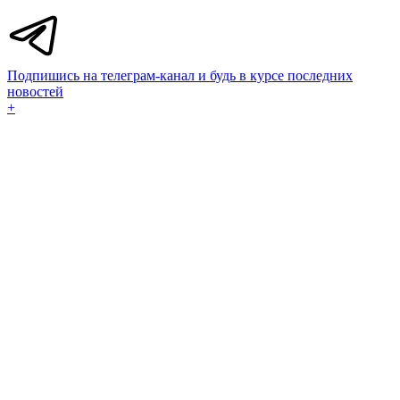
Подпишись на телеграм-канал и будь в курсе последних
новостей
+