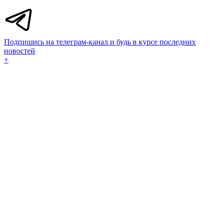
Подпишись на телеграм-канал и будь в курсе последних
новостей
+