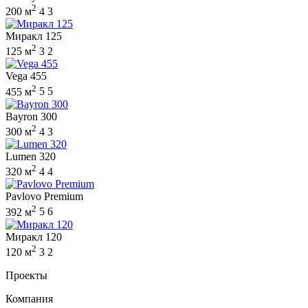
2
200 м
4
3
Миракл 125
2
125 м
3
2
Vega 455
2
455 м
5
5
Bayron 300
2
300 м
4
3
Lumen 320
2
320 м
4
4
Pavlovo Premium
2
392 м
5
6
Миракл 120
2
120 м
3
2
Проекты
Компания