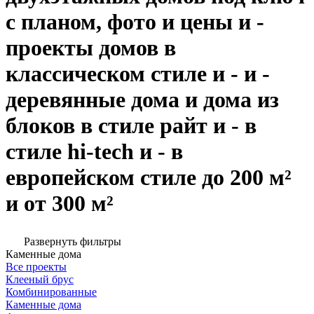
с планом, фото и цены и -
проекты домов в
классическом стиле и - и -
деревянные дома и дома из
блоков в стиле райт и - в
стиле hi-tech и - в
европейском стиле до 200 м²
и от 300 м²
Развернуть фильтры
Каменные дома
Все проекты
Клееный брус
Комбинированные
Каменные дома