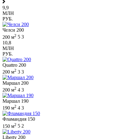
9,9
МЛН
РУБ.
Челси 200
2
200 м
5
3
10,8
МЛН
РУБ.
Quattro 200
2
200 м
3
3
Маршал 200
2
200 м
4
3
Маршал 190
2
190 м
4
3
Фламандия 150
2
150 м
5
2
Liberty 200