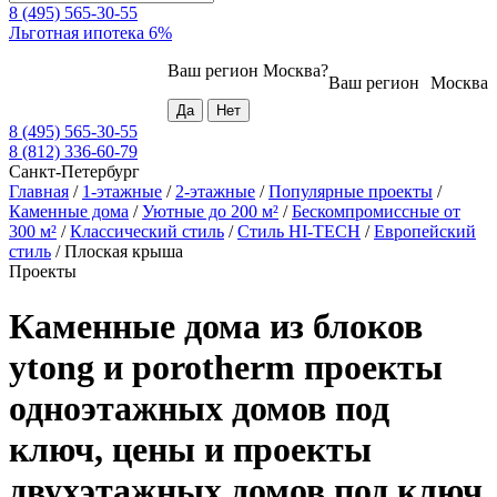
8 (495) 565-30-55
Льготная ипотека 6%
Ваш регион
Москва
?
Ваш регион
Москва
8 (495) 565-30-55
8 (812) 336-60-79
Санкт-Петербург
Главная
/
1-этажные
/
2-этажные
/
Популярные проекты
/
Каменные дома
/
Уютные до 200 м²
/
Бескомпромиссные от
300 м²
/
Классический стиль
/
Стиль HI-TECH
/
Европейский
стиль
/
Плоская крыша
Проекты
Каменные дома из блоков
ytong и porotherm проекты
одноэтажных домов под
ключ, цены и проекты
двухэтажных домов под ключ