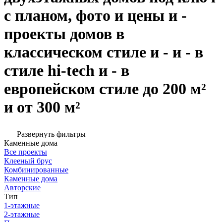
с планом, фото и цены и -
проекты домов в
классическом стиле и - и - в
стиле hi-tech и - в
европейском стиле до 200 м²
и от 300 м²
Развернуть фильтры
Каменные дома
Все проекты
Клееный брус
Комбинированные
Каменные дома
Авторские
Тип
1-этажные
2-этажные