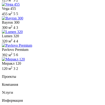
125 м
3
2
Vega 455
2
455 м
5
5
Bayron 300
2
300 м
4
3
Lumen 320
2
320 м
4
4
Pavlovo Premium
2
392 м
5
6
Миракл 120
2
120 м
3
2
Проекты
Компания
Услуги
Информация