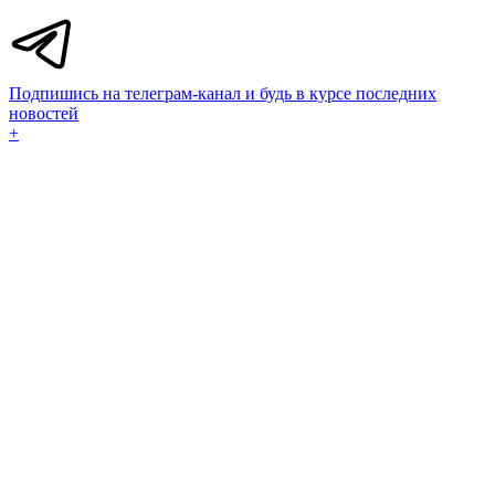
Подпишись на телеграм-канал и будь в курсе последних
новостей
+