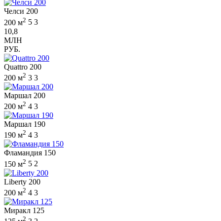
Челси 200
2
200 м
5
3
10,8
МЛН
РУБ.
Quattro 200
2
200 м
3
3
Маршал 200
2
200 м
4
3
Маршал 190
2
190 м
4
3
Фламандия 150
2
150 м
5
2
Liberty 200
2
200 м
4
3
Миракл 125
2