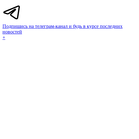
Подпишись на телеграм-канал и будь в курсе последних
новостей
+