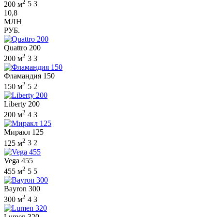
2
200 м
5
3
10,8
МЛН
РУБ.
Quattro 200
2
200 м
3
3
Фламандия 150
2
150 м
5
2
Liberty 200
2
200 м
4
3
Миракл 125
2
125 м
3
2
Vega 455
2
455 м
5
5
Bayron 300
2
300 м
4
3
Lumen 320