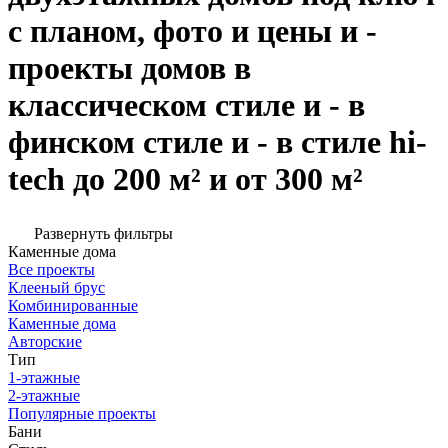
с планом, фото и цены и -
проекты домов в
классическом стиле и - в
финском стиле и - в стиле hi-
tech до 200 м² и от 300 м²
Развернуть фильтры
Каменные дома
Все проекты
Клееный брус
Комбинированные
Каменные дома
Авторские
Тип
1-этажные
2-этажные
Популярные проекты
Бани