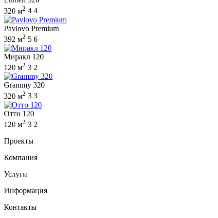
2
320 м
4
4
Pavlovo Premium
2
392 м
5
6
Миракл 120
2
120 м
3
2
Grammy 320
2
320 м
3
3
Отто 120
2
120 м
3
2
Проекты
Компания
Услуги
Информация
Контакты