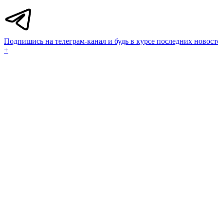
Подпишись на телеграм-канал и будь в курсе последних новост
+