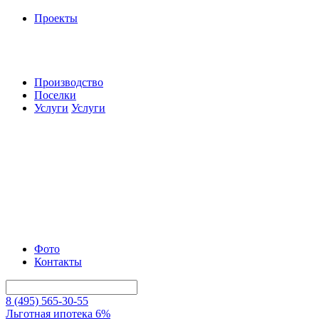
Проекты
Производство
Поселки
Услуги
Услуги
Фото
Контакты
8 (495) 565-30-55
Льготная ипотека 6%