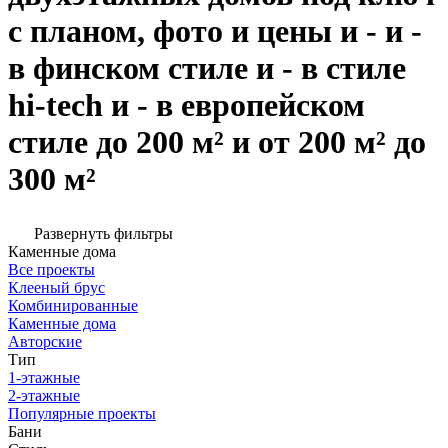
с планом, фото и цены и - и -
в финском стиле и - в стиле
hi-tech и - в европейском
стиле до 200 м² и от 200 м² до
300 м²
Развернуть фильтры
Каменные дома
Все проекты
Клееный брус
Комбинированные
Каменные дома
Авторские
Тип
1-этажные
2-этажные
Популярные проекты
Бани