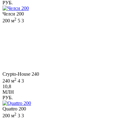
РУБ.
Челси 200
2
200 м
5
3
Crypto-House 240
2
240 м
4
3
10,8
МЛН
РУБ.
Quattro 200
2
200 м
3
3