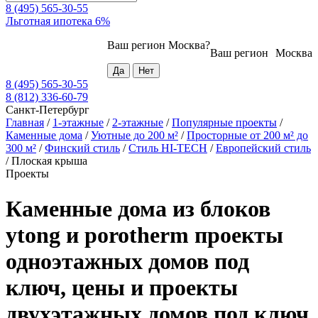
8 (495) 565-30-55
Льготная ипотека 6%
Ваш регион
Москва
?
Ваш регион
Москва
8 (495) 565-30-55
8 (812) 336-60-79
Санкт-Петербург
Главная
/
1-этажные
/
2-этажные
/
Популярные проекты
/
Каменные дома
/
Уютные до 200 м²
/
Просторные от 200 м² до
300 м²
/
Финский стиль
/
Стиль HI-TECH
/
Европейский стиль
/
Плоская крыша
Проекты
Каменные дома из блоков
ytong и porotherm проекты
одноэтажных домов под
ключ, цены и проекты
двухэтажных домов под ключ