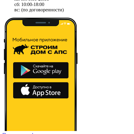
сб: 10:00-18:00
вс: (по договоренности)