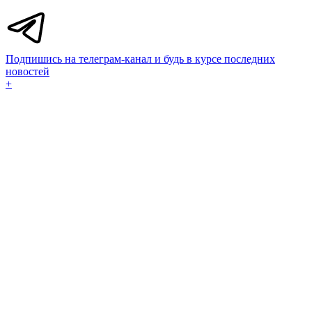
Подпишись на телеграм-канал и будь в курсе последних
новостей
+