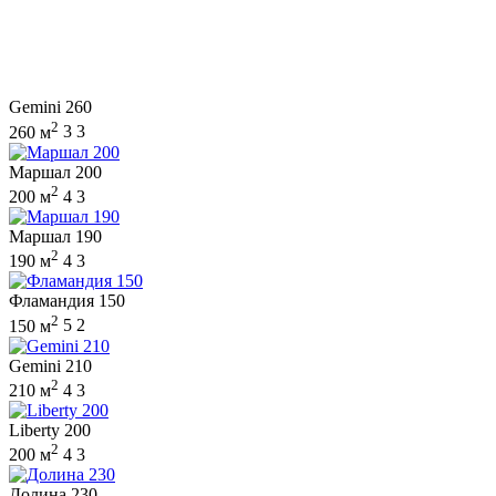
Gemini 260
2
260 м
3
3
Маршал 200
2
200 м
4
3
Маршал 190
2
190 м
4
3
Фламандия 150
2
150 м
5
2
Gemini 210
2
210 м
4
3
Liberty 200
2
200 м
4
3
Долина 230