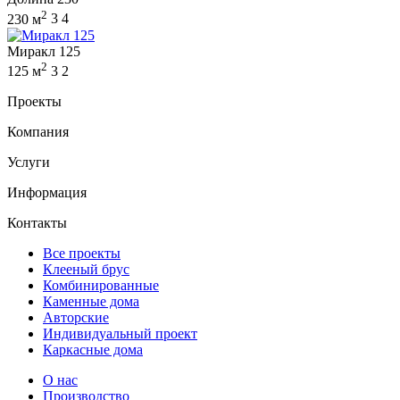
2
230 м
3
4
Миракл 125
2
125 м
3
2
Проекты
Компания
Услуги
Информация
Контакты
Все проекты
Клееный брус
Комбинированные
Каменные дома
Авторские
Индивидуальный проект
Каркасные дома
О нас
Производство