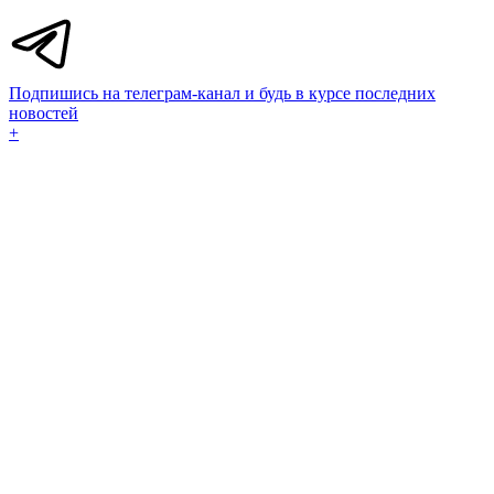
Подпишись на телеграм-канал и будь в курсе последних
новостей
+