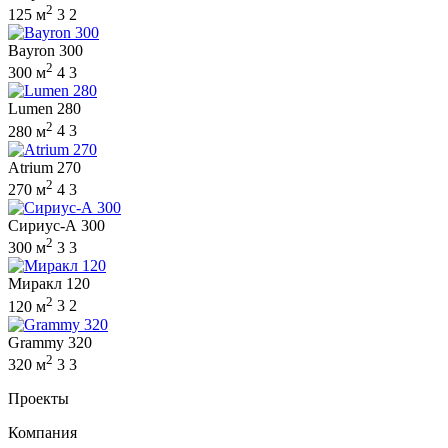
2
125 м
3
2
Bayron 300
2
300 м
4
3
Lumen 280
2
280 м
4
3
Atrium 270
2
270 м
4
3
Сириус-А 300
2
300 м
3
3
Миракл 120
2
120 м
3
2
Grammy 320
2
320 м
3
3
Проекты
Компания