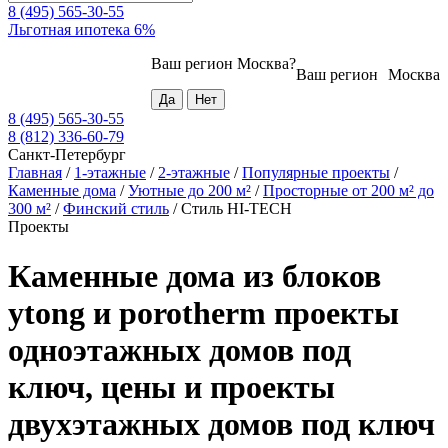
8 (495) 565-30-55
Льготная ипотека 6%
Ваш регион
Москва
?
Ваш регион
Москва
8 (495) 565-30-55
8 (812) 336-60-79
Санкт-Петербург
Главная
/
1-этажные
/
2-этажные
/
Популярные проекты
/
Каменные дома
/
Уютные до 200 м²
/
Просторные от 200 м² до
300 м²
/
Финский стиль
/
Стиль HI-TECH
Проекты
Каменные дома из блоков
ytong и porotherm проекты
одноэтажных домов под
ключ, цены и проекты
двухэтажных домов под ключ