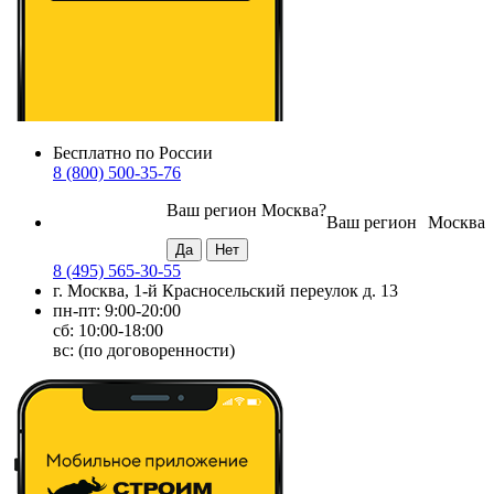
Бесплатно по России
8 (800) 500-35-76
Ваш регион
Москва
?
Ваш регион
Москва
8 (495) 565-30-55
г. Москва, 1-й Красносельский переулок д. 13
пн-пт: 9:00-20:00
сб: 10:00-18:00
вс: (по договоренности)