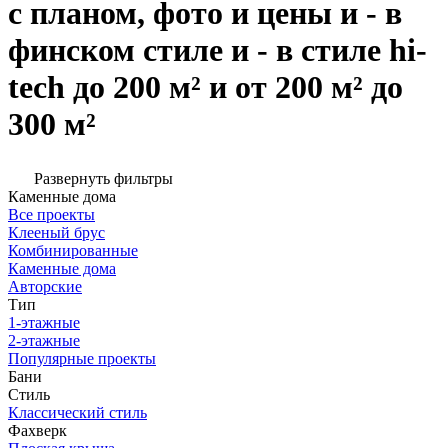
с планом, фото и цены и - в
финском стиле и - в стиле hi-
tech до 200 м² и от 200 м² до
300 м²
Развернуть фильтры
Каменные дома
Все проекты
Клееный брус
Комбинированные
Каменные дома
Авторские
Тип
1-этажные
2-этажные
Популярные проекты
Бани
Стиль
Классический стиль
Фахверк