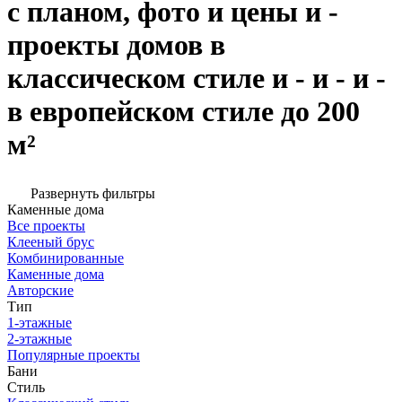
с планом, фото и цены и -
проекты домов в
классическом стиле и - и - и -
в европейском стиле до 200
м²
Развернуть фильтры
Каменные дома
Все проекты
Клееный брус
Комбинированные
Каменные дома
Авторские
Тип
1-этажные
2-этажные
Популярные проекты
Бани
Стиль