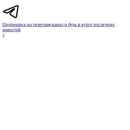
Подпишись на телеграм-канал и будь в курсе последних
новостей
+