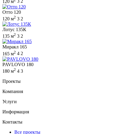
120 м
3
2
Отто 120
2
120 м
3
2
Лотус 135К
2
135 м
3
2
Миракл 165
2
165 м
4
2
PAVLOVO 180
2
180 м
4
3
Проекты
Компания
Услуги
Информация
Контакты
Все проекты