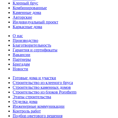
Клееный брус
Комбинированные
Каменные дома
Авторские
Индивидуальный проект
Каркасные дома
О нас
Производство
Благотворительность
Гарантия и сертификаты
Вакансии
Партнеры
Бригадам
Новости
Готовые дома и участки
Строительство из клееного бруса
Строительство каменных домов
Строительство из блоков Porotherm
Этапы строительства
Отделка дома
Инженерные коммуникации
Контроль работ
Подбор цветового решения