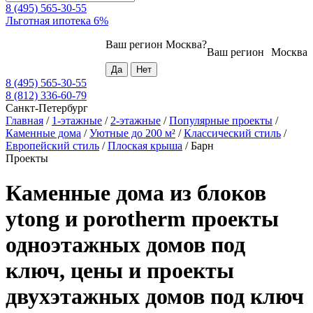
8 (495) 565-30-55
Льготная ипотека 6%
Ваш регион
Москва
?
Ваш регион
Москва
8 (495) 565-30-55
8 (812) 336-60-79
Санкт-Петербург
Главная
/
1-этажные
/
2-этажные
/
Популярные проекты
/
Каменные дома
/
Уютные до 200 м²
/
Классический стиль
/
Европейский стиль
/
Плоская крыша
/
Барн
Проекты
Каменные дома из блоков
ytong и porotherm проекты
одноэтажных домов под
ключ, цены и проекты
двухэтажных домов под ключ