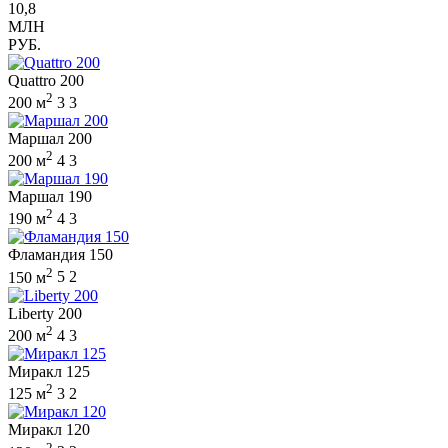
10,8
МЛН
РУБ.
Quattro 200
2
200 м
3
3
Маршал 200
2
200 м
4
3
Маршал 190
2
190 м
4
3
Фламандия 150
2
150 м
5
2
Liberty 200
2
200 м
4
3
Миракл 125
2
125 м
3
2
Миракл 120
2