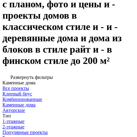
с планом, фото и цены и -
проекты домов в
классическом стиле и - и -
деревянные дома и дома из
блоков в стиле райт и - в
финском стиле до 200 м²
Развернуть фильтры
Каменные дома
Все проекты
Клееный брус
Комбинированные
Каменные дома
Авторские
Тип
1-этажные
2-этажные
Популярные проекты