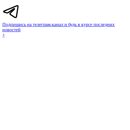
Подпишись на телеграм-канал и будь в курсе последних
новостей
+