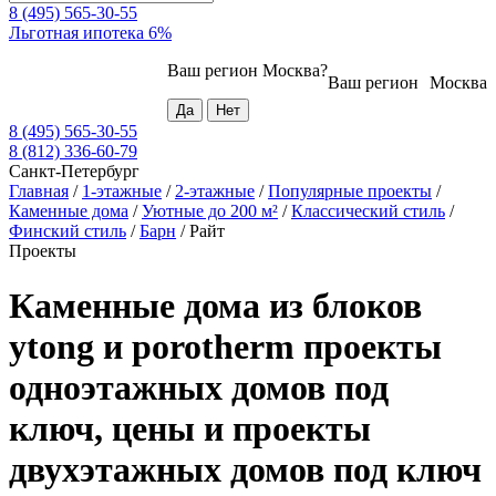
8 (495) 565-30-55
Льготная ипотека 6%
Ваш регион
Москва
?
Ваш регион
Москва
8 (495) 565-30-55
8 (812) 336-60-79
Санкт-Петербург
Главная
/
1-этажные
/
2-этажные
/
Популярные проекты
/
Каменные дома
/
Уютные до 200 м²
/
Классический стиль
/
Финский стиль
/
Барн
/
Райт
Проекты
Каменные дома из блоков
ytong и porotherm проекты
одноэтажных домов под
ключ, цены и проекты
двухэтажных домов под ключ