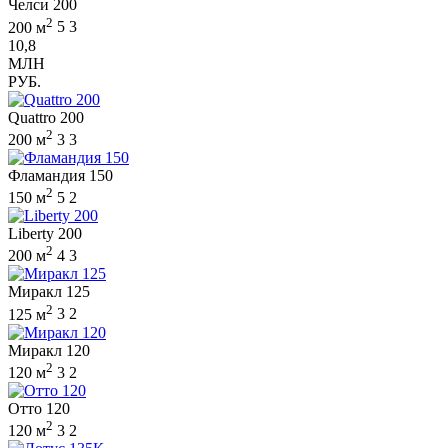
Челси 200
2
200 м
5
3
10,8
МЛН
РУБ.
Quattro 200
2
200 м
3
3
Фламандия 150
2
150 м
5
2
Liberty 200
2
200 м
4
3
Миракл 125
2
125 м
3
2
Миракл 120
2
120 м
3
2
Отто 120
2
120 м
3
2