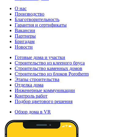
О нас
Производство
Благотворительность
Гарантия и сертификаты
Вакансии
Партнеры
Бригадам
Новости
Готовые дома и участки
Строительство из клееного бруса
Строительство каменных домов
Строительство из блоков Porotherm
Этапы строительства
Отделка дома
Инженерные коммуникации
Контроль работ
Подбор цветового решения
Обзор дома в VR