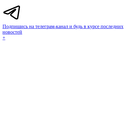
Подпишись на телеграм-канал и будь в курсе последних
новостей
+