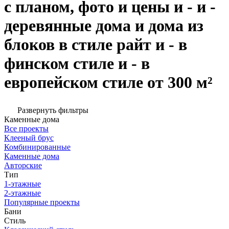
с планом, фото и цены и - и -
деревянные дома и дома из
блоков в стиле райт и - в
финском стиле и - в
европейском стиле от 300 м²
Развернуть фильтры
Каменные дома
Все проекты
Клееный брус
Комбинированные
Каменные дома
Авторские
Тип
1-этажные
2-этажные
Популярные проекты
Бани
Стиль