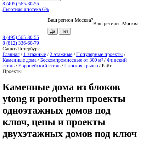
8 (495) 565-30-55
Льготная ипотека 6%
Ваш регион
Москва
?
Ваш регион
Москва
8 (495) 565-30-55
8 (812) 336-60-79
Санкт-Петербург
Главная
/
1-этажные
/
2-этажные
/
Популярные проекты
/
Каменные дома
/
Бескомпромиссные от 300 м²
/
Финский
стиль
/
Европейский стиль
/
Плоская крыша
/
Райт
Проекты
Каменные дома из блоков
ytong и porotherm проекты
одноэтажных домов под
ключ, цены и проекты
двухэтажных домов под ключ