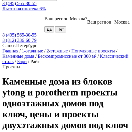
8 (495) 565-30-55
Льготная ипотека 6%
Ваш регион
Москва
?
Ваш регион
Москва
8 (495) 565-30-55
8 (812) 336-60-79
Санкт-Петербург
Главная
/
1-этажные
/
2-этажные
/
Популярные проекты
/
Каменные дома
/
Бескомпромиссные от 300 м²
/
Классический
стиль
/
Барн
/
Райт
Проекты
Каменные дома из блоков
ytong и porotherm проекты
одноэтажных домов под
ключ, цены и проекты
двухэтажных домов под ключ