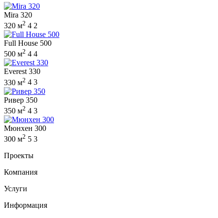
Mira 320
2
320 м
4
2
Full House 500
2
500 м
4
4
Everest 330
2
330 м
4
3
Ривер 350
2
350 м
4
3
Мюнхен 300
2
300 м
5
3
Проекты
Компания
Услуги
Информация