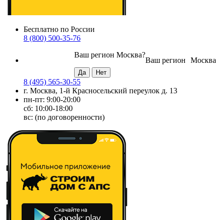
Бесплатно по России
8 (800) 500-35-76
Ваш регион
Москва
?
Ваш регион
Москва
8 (495) 565-30-55
г. Москва, 1-й Красносельский переулок д. 13
пн-пт: 9:00-20:00
сб: 10:00-18:00
вс: (по договоренности)