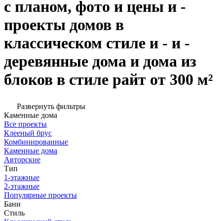
с планом, фото и цены и -
проекты домов в
классическом стиле и - и -
деревянные дома и дома из
блоков в стиле райт от 300 м²
Развернуть фильтры
Каменные дома
Все проекты
Клееный брус
Комбинированные
Каменные дома
Авторские
Тип
1-этажные
2-этажные
Популярные проекты
Бани
Стиль