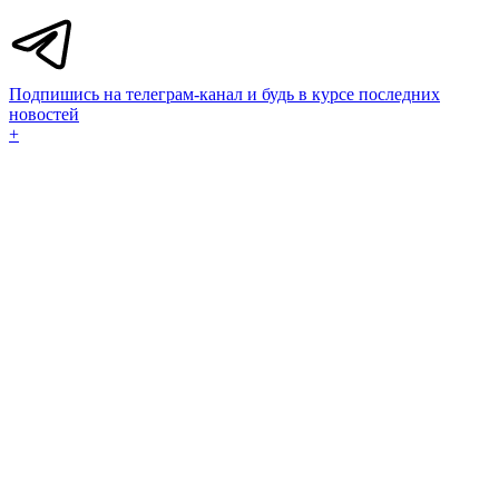
Подпишись на телеграм-канал и будь в курсе последних
новостей
+