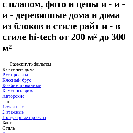
с планом, фото и цены и - и -
и - деревянные дома и дома
из блоков в стиле райт и - в
стиле hi-tech от 200 м² до 300
м²
Развернуть фильтры
Каменные дома
Все проекты
Клееный брус
Комбинированные
Каменные дома
Авторские
Тип
1-этажные
2-этажные
Популярные проекты
Бани
Стиль