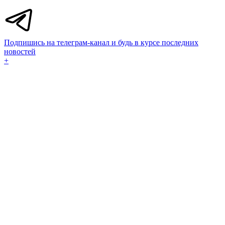
Подпишись на телеграм-канал и будь в курсе последних
новостей
+