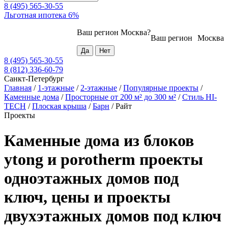
8 (495) 565-30-55
Льготная ипотека 6%
Ваш регион
Москва
?
Ваш регион
Москва
8 (495) 565-30-55
8 (812) 336-60-79
Санкт-Петербург
Главная
/
1-этажные
/
2-этажные
/
Популярные проекты
/
Каменные дома
/
Просторные от 200 м² до 300 м²
/
Стиль HI-
TECH
/
Плоская крыша
/
Барн
/
Райт
Проекты
Каменные дома из блоков
ytong и porotherm проекты
одноэтажных домов под
ключ, цены и проекты
двухэтажных домов под ключ