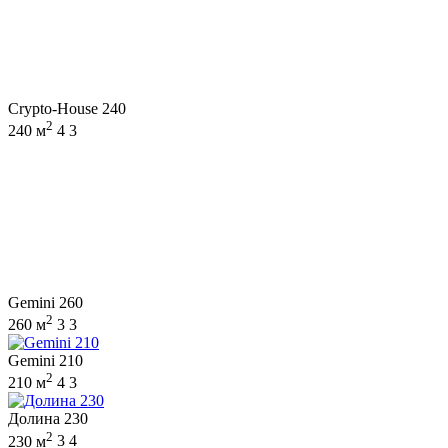
Crypto-House 240
2
240 м
4
3
Gemini 260
2
260 м
3
3
Gemini 210
2
210 м
4
3
Долина 230
2
230 м
3
4