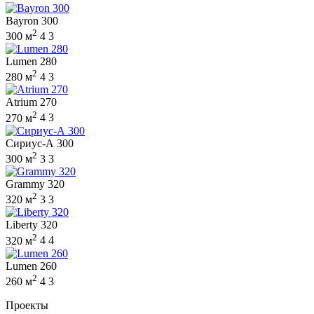
Bayron 300
2
300 м
4
3
Lumen 280
2
280 м
4
3
Atrium 270
2
270 м
4
3
Сириус-А 300
2
300 м
3
3
Grammy 320
2
320 м
3
3
Liberty 320
2
320 м
4
4
Lumen 260
2
260 м
4
3
Проекты