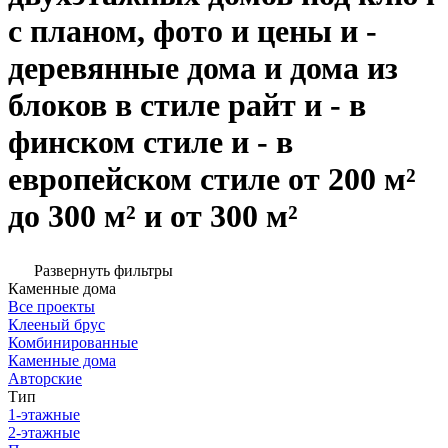
с планом, фото и цены и -
деревянные дома и дома из
блоков в стиле райт и - в
финском стиле и - в
европейском стиле от 200 м²
до 300 м² и от 300 м²
Развернуть фильтры
Каменные дома
Все проекты
Клееный брус
Комбинированные
Каменные дома
Авторские
Тип
1-этажные
2-этажные