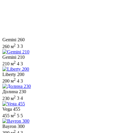
Gemini 260
2
260 м
3
3
Gemini 210
2
210 м
4
3
Liberty 200
2
200 м
4
3
Долина 230
2
230 м
3
4
Vega 455
2
455 м
5
5
Bayron 300
2
300 м
4
3