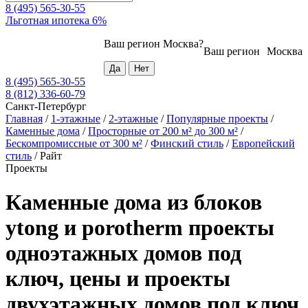
8 (495) 565-30-55
Льготная ипотека 6%
Ваш регион
Москва
?
Ваш регион
Москва
8 (495) 565-30-55
8 (812) 336-60-79
Санкт-Петербург
Главная
/
1-этажные
/
2-этажные
/
Популярные проекты
/
Каменные дома
/
Просторные от 200 м² до 300 м²
/
Бескомпромиссные от 300 м²
/
Финский стиль
/
Европейский
стиль
/
Райт
Проекты
Каменные дома из блоков
ytong и porotherm проекты
одноэтажных домов под
ключ, цены и проекты
двухэтажных домов под ключ