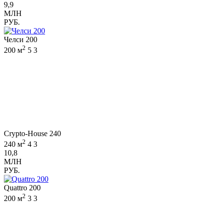
9,9
МЛН
РУБ.
Челси 200
2
200 м
5
3
Crypto-House 240
2
240 м
4
3
10,8
МЛН
РУБ.
Quattro 200
2
200 м
3
3