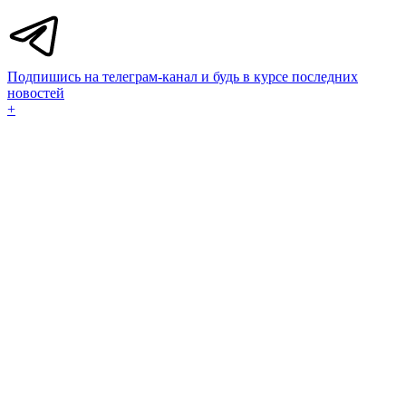
Подпишись на телеграм-канал и будь в курсе последних
новостей
+