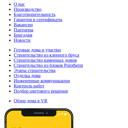
О нас
Производство
Благотворительность
Гарантия и сертификаты
Вакансии
Партнеры
Бригадам
Новости
Готовые дома и участки
Строительство из клееного бруса
Строительство каменных домов
Строительство из блоков Porotherm
Этапы строительства
Отделка дома
Инженерные коммуникации
Контроль работ
Подбор цветового решения
Обзор дома в VR