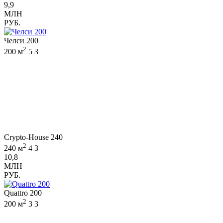
9,9
МЛН
РУБ.
Челси 200
2
200 м
5
3
Crypto-House 240
2
240 м
4
3
10,8
МЛН
РУБ.
Quattro 200
2
200 м
3
3