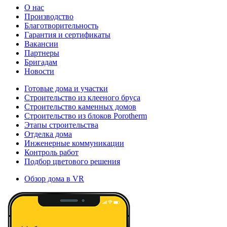
О нас
Производство
Благотворительность
Гарантия и сертификаты
Вакансии
Партнеры
Бригадам
Новости
Готовые дома и участки
Строительство из клееного бруса
Строительство каменных домов
Строительство из блоков Porotherm
Этапы строительства
Отделка дома
Инженерные коммуникации
Контроль работ
Подбор цветового решения
Обзор дома в VR