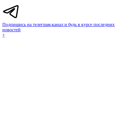
Подпишись на телеграм-канал и будь в курсе последних
новостей
+