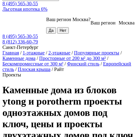
8 (495) 565-30-55
Льготная ипотека 6%
Ваш регион
Москва
?
Ваш регион
Москва
8 (495) 565-30-55
8 (812) 336-60-79
Санкт-Петербург
Главная
/
1-этажные
/
2-этажные
/
Популярные проекты
/
Каменные дома
/
Просторные от 200 м² до 300 м²
/
Бескомпромиссные от 300 м²
/
Финский стиль
/
Европейский
стиль
/
Плоская крыша
/
Райт
Проекты
Каменные дома из блоков
ytong и porotherm проекты
одноэтажных домов под
ключ, цены и проекты
двухэтажных домов под ключ