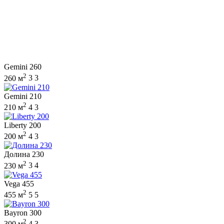
Gemini 260
2
260 м
3
3
Gemini 210
2
210 м
4
3
Liberty 200
2
200 м
4
3
Долина 230
2
230 м
3
4
Vega 455
2
455 м
5
5
Bayron 300
2
300 м
4
3