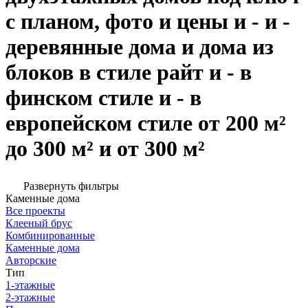
с планом, фото и цены и - и -
деревянные дома и дома из
блоков в стиле райт и - в
финском стиле и - в
европейском стиле от 200 м²
до 300 м² и от 300 м²
Развернуть фильтры
Каменные дома
Все проекты
Клееный брус
Комбинированные
Каменные дома
Авторские
Тип
1-этажные
2-этажные