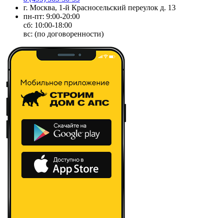
г. Москва, 1-й Красносельский переулок д. 13
пн-пт: 9:00-20:00
сб: 10:00-18:00
вс: (по договоренности)