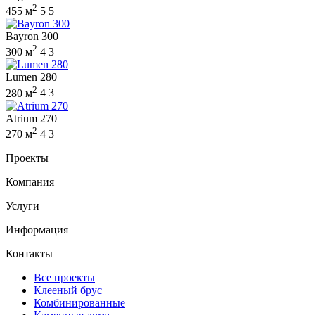
2
455 м
5
5
Bayron 300
2
300 м
4
3
Lumen 280
2
280 м
4
3
Atrium 270
2
270 м
4
3
Проекты
Компания
Услуги
Информация
Контакты
Все проекты
Клееный брус
Комбинированные