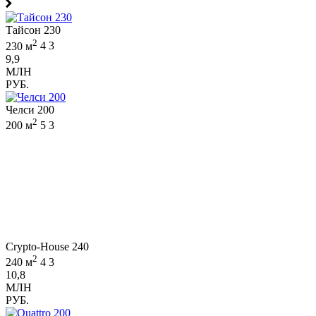
Тайсон 230
2
230 м
4
3
9,9
МЛН
РУБ.
Челси 200
2
200 м
5
3
Crypto-House 240
2
240 м
4
3
10,8
МЛН
РУБ.