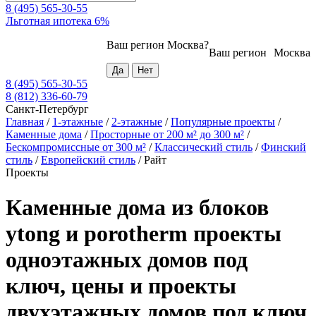
8 (495) 565-30-55
Льготная ипотека 6%
Ваш регион
Москва
?
Ваш регион
Москва
8 (495) 565-30-55
8 (812) 336-60-79
Санкт-Петербург
Главная
/
1-этажные
/
2-этажные
/
Популярные проекты
/
Каменные дома
/
Просторные от 200 м² до 300 м²
/
Бескомпромиссные от 300 м²
/
Классический стиль
/
Финский
стиль
/
Европейский стиль
/
Райт
Проекты
Каменные дома из блоков
ytong и porotherm проекты
одноэтажных домов под
ключ, цены и проекты
двухэтажных домов под ключ