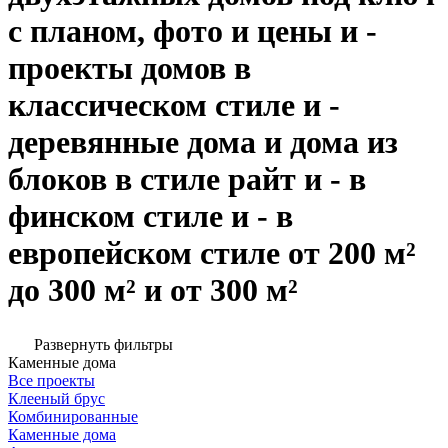
с планом, фото и цены и -
проекты домов в
классическом стиле и -
деревянные дома и дома из
блоков в стиле райт и - в
финском стиле и - в
европейском стиле от 200 м²
до 300 м² и от 300 м²
Развернуть фильтры
Каменные дома
Все проекты
Клееный брус
Комбинированные
Каменные дома