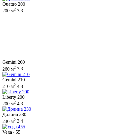
Quattro 200
2
200 м
3
3
Gemini 260
2
260 м
3
3
Gemini 210
2
210 м
4
3
Liberty 200
2
200 м
4
3
Долина 230
2
230 м
3
4
Vega 455