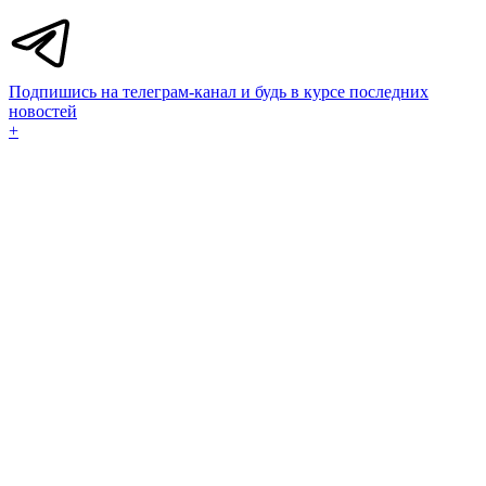
Подпишись на телеграм-канал и будь в курсе последних
новостей
+