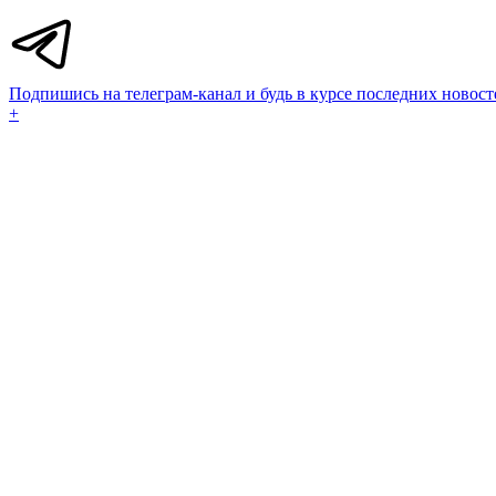
Подпишись на телеграм-канал и будь в курсе последних новост
+