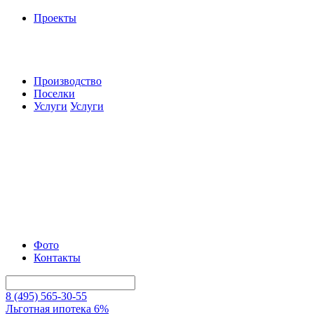
Проекты
Производство
Поселки
Услуги
Услуги
Фото
Контакты
8 (495) 565-30-55
Льготная ипотека 6%