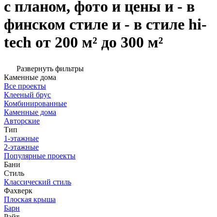
с планом, фото и цены и - в
финском стиле и - в стиле hi-
tech от 200 м² до 300 м²
Развернуть фильтры
Каменные дома
Все проекты
Клееный брус
Комбинированные
Каменные дома
Авторские
Тип
1-этажные
2-этажные
Популярные проекты
Бани
Стиль
Классический стиль
Фахверк
Плоская крыша
Барн
Райт