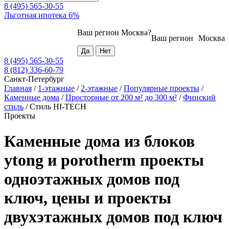
8 (495) 565-30-55
Льготная ипотека 6%
Ваш регион
Москва
?
Ваш регион
Москва
8 (495) 565-30-55
8 (812) 336-60-79
Санкт-Петербург
Главная
/
1-этажные
/
2-этажные
/
Популярные проекты
/
Каменные дома
/
Просторные от 200 м² до 300 м²
/
Финский
стиль
/
Стиль HI-TECH
Проекты
Каменные дома из блоков
ytong и porotherm проекты
одноэтажных домов под
ключ, цены и проекты
двухэтажных домов под ключ