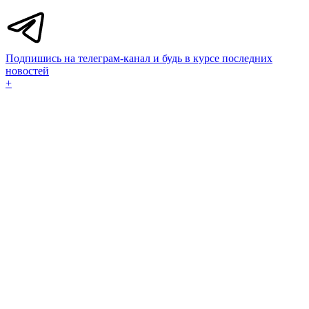
Подпишись на телеграм-канал и будь в курсе последних
новостей
+