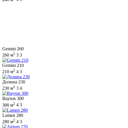
Gemini 260
2
260 м
3
3
Gemini 210
2
210 м
4
3
Долина 230
2
230 м
3
4
Bayron 300
2
300 м
4
3
Lumen 280
2
280 м
4
3