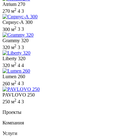
Atrium 270
2
270 м
4
3
Сириус-А 300
2
300 м
3
3
Grammy 320
2
320 м
3
3
Liberty 320
2
320 м
4
4
Lumen 260
2
260 м
4
3
PAVLOVO 250
2
250 м
4
3
Проекты
Компания
Услуги