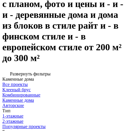
с планом, фото и цены и - и -
и - деревянные дома и дома
из блоков в стиле райт и - в
финском стиле и - в
европейском стиле от 200 м²
до 300 м²
Развернуть фильтры
Каменные дома
Все проекты
Клееный брус
Комбинированные
Каменные дома
Авторские
Тип
1-этажные
2-этажные
Популярные проекты