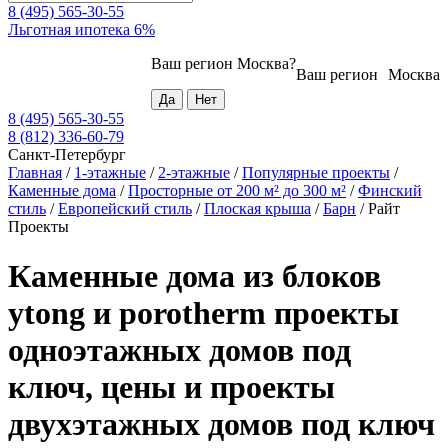
8 (495) 565-30-55
Льготная ипотека 6%
Ваш регион
Москва
?
Ваш регион
Москва
8 (495) 565-30-55
8 (812) 336-60-79
Санкт-Петербург
Главная
/
1-этажные
/
2-этажные
/
Популярные проекты
/
Каменные дома
/
Просторные от 200 м² до 300 м²
/
Финский
стиль
/
Европейский стиль
/
Плоская крыша
/
Барн
/
Райт
Проекты
Каменные дома из блоков
ytong и porotherm проекты
одноэтажных домов под
ключ, цены и проекты
двухэтажных домов под ключ