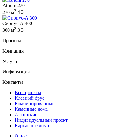
Atrium 270
2
270 м
4
3
Сириус-А 300
2
300 м
3
3
Проекты
Компания
Услуги
Информация
Контакты
Все проекты
Клееный брус
Комбинированные
Каменные дома
Авторские
Индивидуальный проект
Каркасные дома
О нас