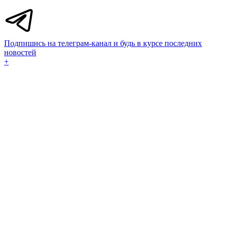
Подпишись на телеграм-канал и будь в курсе последних
новостей
+