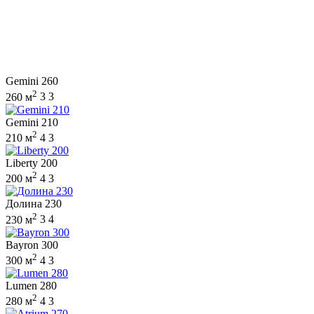
Gemini 260
2
260 м
3
3
Gemini 210
2
210 м
4
3
Liberty 200
2
200 м
4
3
Долина 230
2
230 м
3
4
Bayron 300
2
300 м
4
3
Lumen 280
2
280 м
4
3