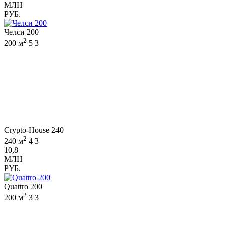
МЛН
РУБ.
Челси 200
2
200 м
5
3
Crypto-House 240
2
240 м
4
3
10,8
МЛН
РУБ.
Quattro 200
2
200 м
3
3