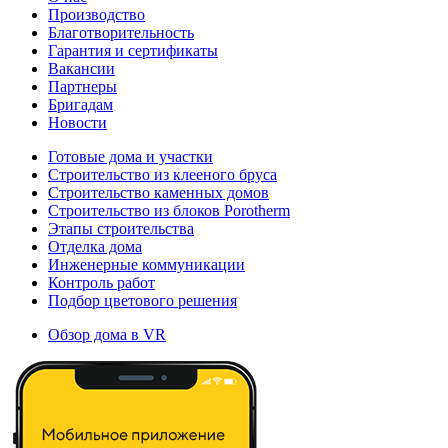
Производство
Благотворительность
Гарантия и сертификаты
Вакансии
Партнеры
Бригадам
Новости
Готовые дома и участки
Строительство из клееного бруса
Строительство каменных домов
Строительство из блоков Porotherm
Этапы строительства
Отделка дома
Инженерные коммуникации
Контроль работ
Подбор цветового решения
Обзор дома в VR