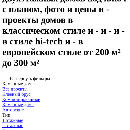
с планом, фото и цены и -
проекты домов в
классическом стиле и - и - и -
в стиле hi-tech и - в
европейском стиле от 200 м²
до 300 м²
Развернуть фильтры
Каменные дома
Все проекты
Клееный брус
Комбинированные
Каменные дома
Авторские
Тип
1-этажные
2-этажные