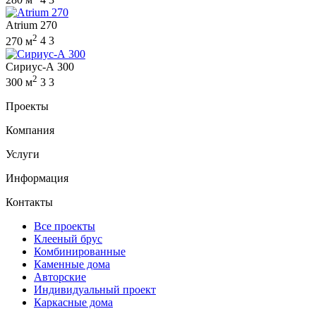
Atrium 270
2
270 м
4
3
Сириус-А 300
2
300 м
3
3
Проекты
Компания
Услуги
Информация
Контакты
Все проекты
Клееный брус
Комбинированные
Каменные дома
Авторские
Индивидуальный проект
Каркасные дома