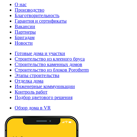
О нас
Производство
Благотворительность
Гарантия и сертификаты
Вакансии
Партнеры
Бригадам
Новости
Готовые дома и участки
Строительство из клееного бруса
Строительство каменных домов
Строительство из блоков Porotherm
Этапы строительства
Отделка дома
Инженерные коммуникации
Контроль работ
Подбор цветового решения
Обзор дома в VR