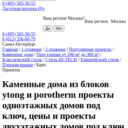
8 (495) 565-30-55
Льготная ипотека 6%
Ваш регион
Москва
?
Ваш регион
Москва
8 (495) 565-30-55
8 (812) 336-60-79
Санкт-Петербург
Главная
/
1-этажные
/
2-этажные
/
Популярные проекты
/
Каменные дома
/
Просторные от 200 м² до 300 м²
/
Классический стиль
/
Стиль HI-TECH
/
Европейский стиль
/
Плоская крыша
/
Барн
Проекты
Каменные дома из блоков
ytong и porotherm проекты
одноэтажных домов под
ключ, цены и проекты
двухэтажных домов под ключ