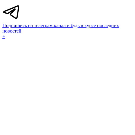
Подпишись на телеграм-канал и будь в курсе последних
новостей
+