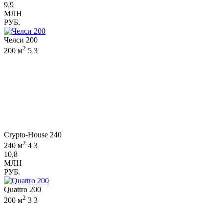
9,9
МЛН
РУБ.
Челси 200
2
200 м
5
3
Crypto-House 240
2
240 м
4
3
10,8
МЛН
РУБ.
Quattro 200
2
200 м
3
3