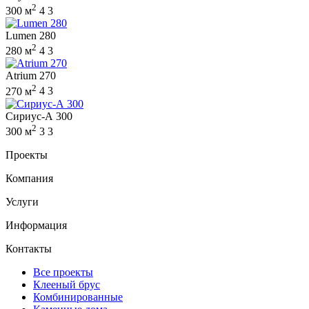
2
300 м
4
3
Lumen 280
2
280 м
4
3
Atrium 270
2
270 м
4
3
Сириус-А 300
2
300 м
3
3
Проекты
Компания
Услуги
Информация
Контакты
Все проекты
Клееный брус
Комбинированные