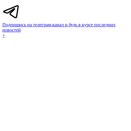
Подпишись на телеграм-канал и будь в курсе последних
новостей
+