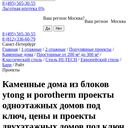
8 (495) 565-30-55
Льготная ипотека 6%
Ваш регион
Москва
?
Ваш регион
Москва
8 (495) 565-30-55
8 (812) 336-60-79
Санкт-Петербург
Главная
/
1-этажные
/
2-этажные
/
Популярные проекты
/
Каменные дома
/
Просторные от 200 м² до 300 м²
/
Классический стиль
/
Стиль HI-TECH
/
Европейский стиль
/
Барн
/
Райт
Проекты
Каменные дома из блоков
ytong и porotherm проекты
одноэтажных домов под
ключ, цены и проекты
двухэтажных домов под ключ