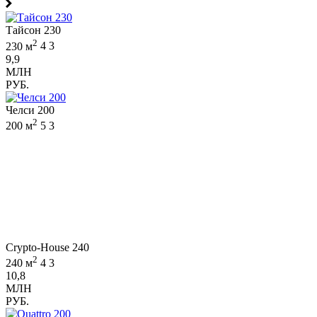
Тайсон 230
2
230 м
4
3
9,9
МЛН
РУБ.
Челси 200
2
200 м
5
3
Crypto-House 240
2
240 м
4
3
10,8
МЛН
РУБ.