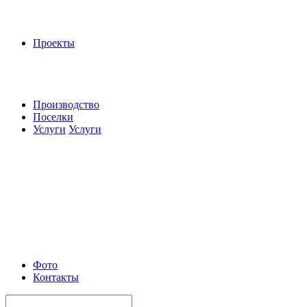
Проекты
Производство
Поселки
Услуги
Услуги
Фото
Контакты