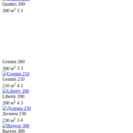
Quattro 200
2
200 м
3
3
Gemini 260
2
260 м
3
3
Gemini 210
2
210 м
4
3
Liberty 200
2
200 м
4
3
Долина 230
2
230 м
3
4
Bayron 300