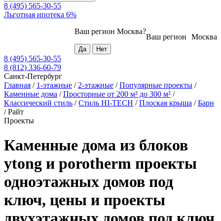
8 (495) 565-30-55
Льготная ипотека 6%
Ваш регион
Москва
?
Ваш регион
Москва
8 (495) 565-30-55
8 (812) 336-60-79
Санкт-Петербург
Главная
/
1-этажные
/
2-этажные
/
Популярные проекты
/
Каменные дома
/
Просторные от 200 м² до 300 м²
/
Классический стиль
/
Стиль HI-TECH
/
Плоская крыша
/
Барн
/
Райт
Проекты
Каменные дома из блоков
ytong и porotherm проекты
одноэтажных домов под
ключ, цены и проекты
двухэтажных домов под ключ