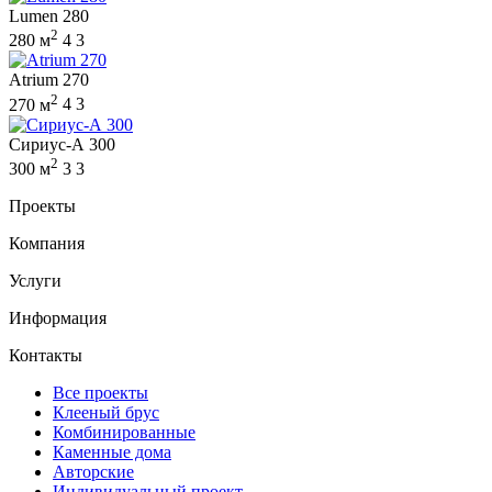
Lumen 280
2
280 м
4
3
Atrium 270
2
270 м
4
3
Сириус-А 300
2
300 м
3
3
Проекты
Компания
Услуги
Информация
Контакты
Все проекты
Клееный брус
Комбинированные
Каменные дома
Авторские
Индивидуальный проект