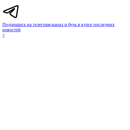
Подпишись на телеграм-канал и будь в курсе последних
новостей
+