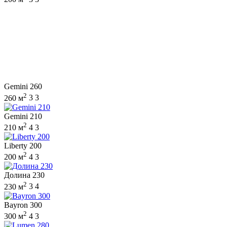
Gemini 260
2
260 м
3
3
Gemini 210
2
210 м
4
3
Liberty 200
2
200 м
4
3
Долина 230
2
230 м
3
4
Bayron 300
2
300 м
4
3