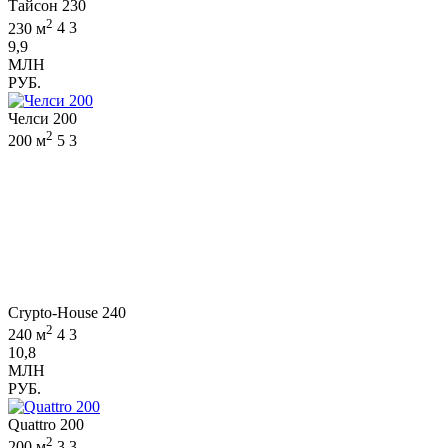
Тайсон 230
2
230 м
4
3
9,9
МЛН
РУБ.
Челси 200
2
200 м
5
3
Crypto-House 240
2
240 м
4
3
10,8
МЛН
РУБ.
Quattro 200
2
200 м
3
3