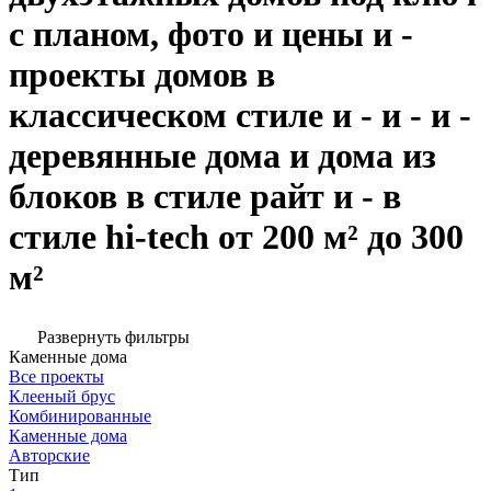
с планом, фото и цены и -
проекты домов в
классическом стиле и - и - и -
деревянные дома и дома из
блоков в стиле райт и - в
стиле hi-tech от 200 м² до 300
м²
Развернуть фильтры
Каменные дома
Все проекты
Клееный брус
Комбинированные
Каменные дома
Авторские
Тип