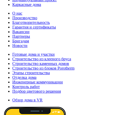
Каркасные дома
О нас
Производство
Благотворительность
Гарантия и сертификаты
Вакансии
Партнеры
Бригадам
Новости
Готовые дома и участки
Строительство из клееного бруса
Строительство каменных домов
Строительство из блоков Porotherm
Этапы строительства
Отделка дома
Инженерные коммуникации
Контроль работ
Подбор цветового решения
Обзор дома в VR