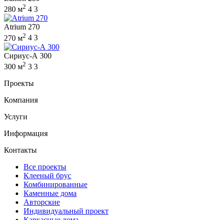
2
280 м
4
3
Atrium 270
2
270 м
4
3
Сириус-А 300
2
300 м
3
3
Проекты
Компания
Услуги
Информация
Контакты
Все проекты
Клееный брус
Комбинированные
Каменные дома
Авторские
Индивидуальный проект
Каркасные дома