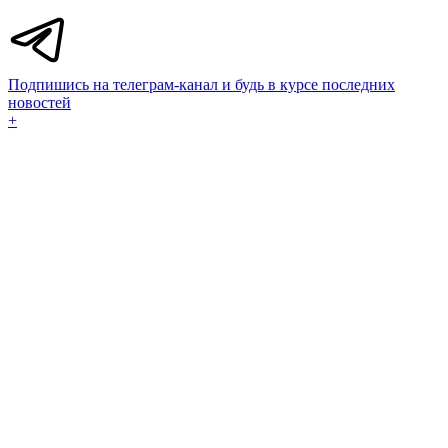
Подпишись на телеграм-канал и будь в курсе последних
новостей
+