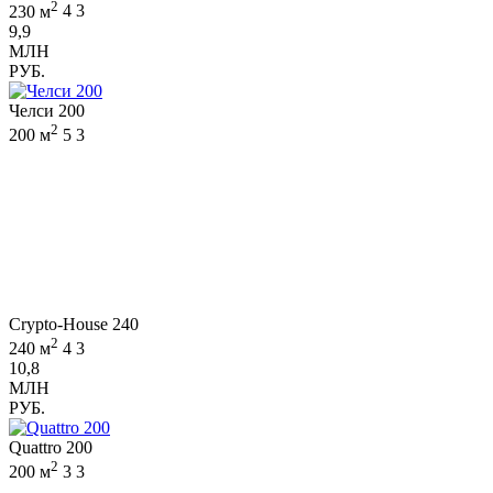
2
230 м
4
3
9,9
МЛН
РУБ.
Челси 200
2
200 м
5
3
Crypto-House 240
2
240 м
4
3
10,8
МЛН
РУБ.
Quattro 200
2
200 м
3
3