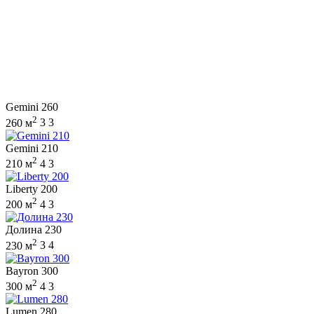
Gemini 260
2
260 м
3
3
Gemini 210
2
210 м
4
3
Liberty 200
2
200 м
4
3
Долина 230
2
230 м
3
4
Bayron 300
2
300 м
4
3
Lumen 280