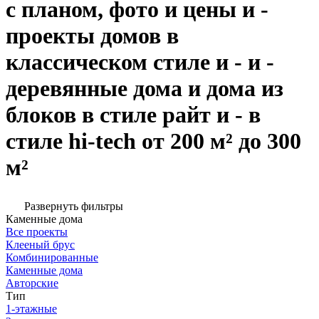
с планом, фото и цены и -
проекты домов в
классическом стиле и - и -
деревянные дома и дома из
блоков в стиле райт и - в
стиле hi-tech от 200 м² до 300
м²
Развернуть фильтры
Каменные дома
Все проекты
Клееный брус
Комбинированные
Каменные дома
Авторские
Тип
1-этажные