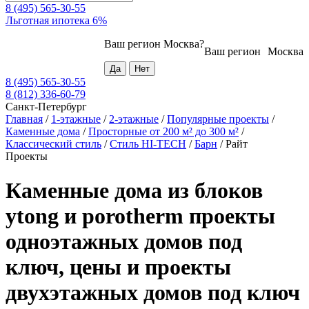
8 (495) 565-30-55
Льготная ипотека 6%
Ваш регион
Москва
?
Ваш регион
Москва
8 (495) 565-30-55
8 (812) 336-60-79
Санкт-Петербург
Главная
/
1-этажные
/
2-этажные
/
Популярные проекты
/
Каменные дома
/
Просторные от 200 м² до 300 м²
/
Классический стиль
/
Стиль HI-TECH
/
Барн
/
Райт
Проекты
Каменные дома из блоков
ytong и porotherm проекты
одноэтажных домов под
ключ, цены и проекты
двухэтажных домов под ключ