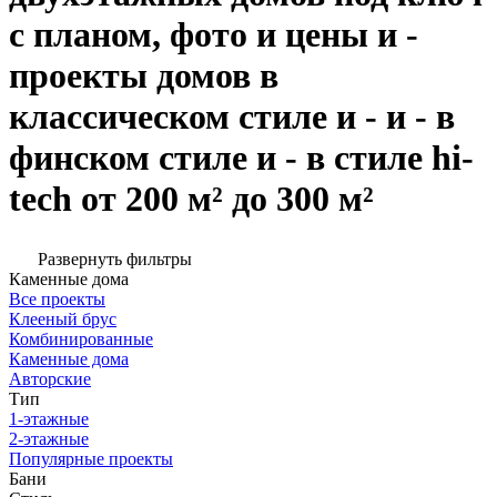
с планом, фото и цены и -
проекты домов в
классическом стиле и - и - в
финском стиле и - в стиле hi-
tech от 200 м² до 300 м²
Развернуть фильтры
Каменные дома
Все проекты
Клееный брус
Комбинированные
Каменные дома
Авторские
Тип
1-этажные
2-этажные
Популярные проекты
Бани