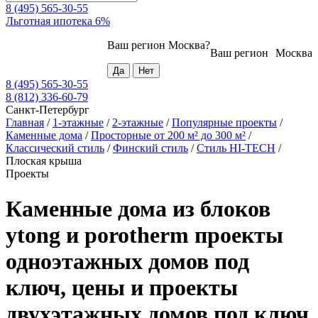
8 (495) 565-30-55
Льготная ипотека 6%
Ваш регион
Москва
?
Ваш регион
Москва
8 (495) 565-30-55
8 (812) 336-60-79
Санкт-Петербург
Главная
/
1-этажные
/
2-этажные
/
Популярные проекты
/
Каменные дома
/
Просторные от 200 м² до 300 м²
/
Классический стиль
/
Финский стиль
/
Стиль HI-TECH
/
Плоская крыша
Проекты
Каменные дома из блоков
ytong и porotherm проекты
одноэтажных домов под
ключ, цены и проекты
двухэтажных домов под ключ