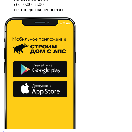
сб: 10:00-18:00
вс: (по договоренности)