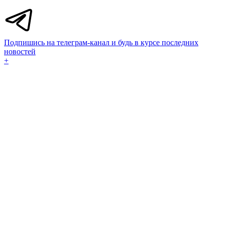
Подпишись на телеграм-канал и будь в курсе последних
новостей
+