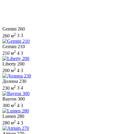
Gemini 260
2
260 м
3
3
Gemini 210
2
210 м
4
3
Liberty 200
2
200 м
4
3
Долина 230
2
230 м
3
4
Bayron 300
2
300 м
4
3
Lumen 280
2
280 м
4
3
Atrium 270