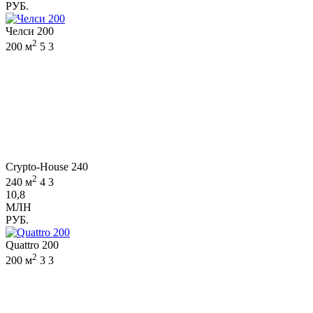
РУБ.
Челси 200
2
200 м
5
3
Crypto-House 240
2
240 м
4
3
10,8
МЛН
РУБ.
Quattro 200
2
200 м
3
3