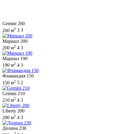
Gemini 260
2
260 м
3
3
Маршал 200
2
200 м
4
3
Маршал 190
2
190 м
4
3
Фламандия 150
2
150 м
5
2
Gemini 210
2
210 м
4
3
Liberty 200
2
200 м
4
3
Долина 230
2