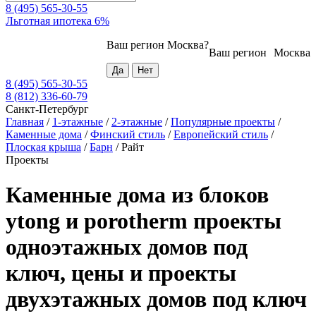
8 (495) 565-30-55
Льготная ипотека 6%
Ваш регион
Москва
?
Ваш регион
Москва
8 (495) 565-30-55
8 (812) 336-60-79
Санкт-Петербург
Главная
/
1-этажные
/
2-этажные
/
Популярные проекты
/
Каменные дома
/
Финский стиль
/
Европейский стиль
/
Плоская крыша
/
Барн
/
Райт
Проекты
Каменные дома из блоков
ytong и porotherm проекты
одноэтажных домов под
ключ, цены и проекты
двухэтажных домов под ключ