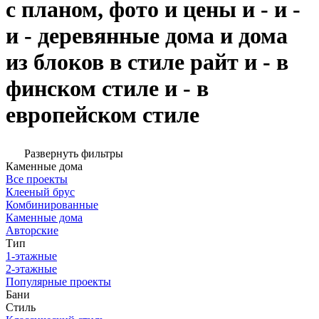
с планом, фото и цены и - и -
и - деревянные дома и дома
из блоков в стиле райт и - в
финском стиле и - в
европейском стиле
Развернуть фильтры
Каменные дома
Все проекты
Клееный брус
Комбинированные
Каменные дома
Авторские
Тип
1-этажные
2-этажные
Популярные проекты
Бани
Стиль