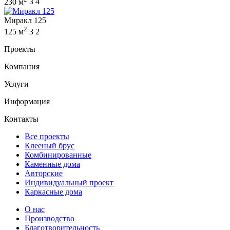
230 м
3
4
Миракл 125
2
125 м
3
2
Проекты
Компания
Услуги
Информация
Контакты
Все проекты
Клееный брус
Комбинированные
Каменные дома
Авторские
Индивидуальный проект
Каркасные дома
О нас
Производство
Благотворительность