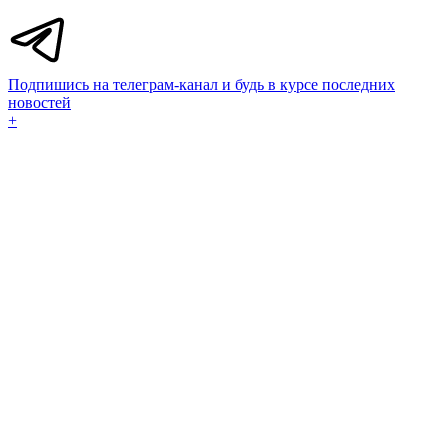
Подпишись на телеграм-канал и будь в курсе последних
новостей
+