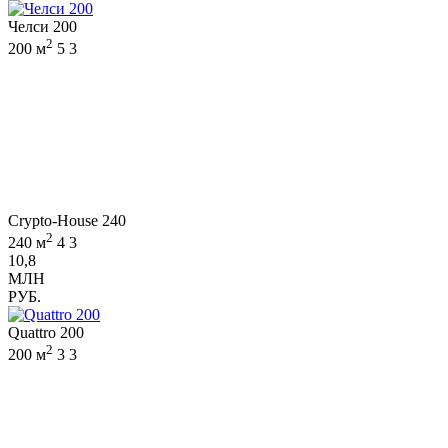
Челси 200
2
200 м
5
3
Crypto-House 240
2
240 м
4
3
10,8
МЛН
РУБ.
Quattro 200
2
200 м
3
3