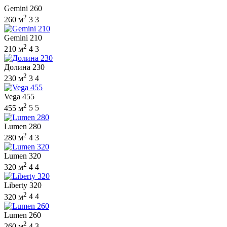
Gemini 260
2
260 м
3
3
Gemini 210
2
210 м
4
3
Долина 230
2
230 м
3
4
Vega 455
2
455 м
5
5
Lumen 280
2
280 м
4
3
Lumen 320
2
320 м
4
4
Liberty 320
2
320 м
4
4
Lumen 260
2
260 м
4
3