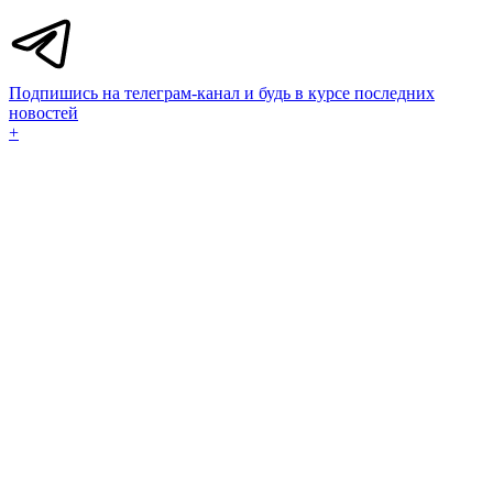
Подпишись на телеграм-канал и будь в курсе последних
новостей
+