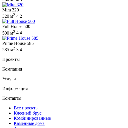
Mira 320
2
320 м
4
2
Full House 500
2
500 м
4
4
Prime House 585
2
585 м
3
4
Проекты
Компания
Услуги
Информация
Контакты
Все проекты
Клееный брус
Комбинированные
Каменные дома