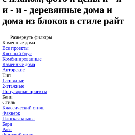
и - и - деревянные дома и
дома из блоков в стиле райт
Развернуть фильтры
Каменные дома
Все проекты
Клееный брус
Комбинированные
Каменные дома
Авторские
Тип
1-этажные
2-этажные
Популярные проекты
Бани
Стиль
Классический стиль
Фахверк
Плоская крыша
Барн
Райт
Финский стиль