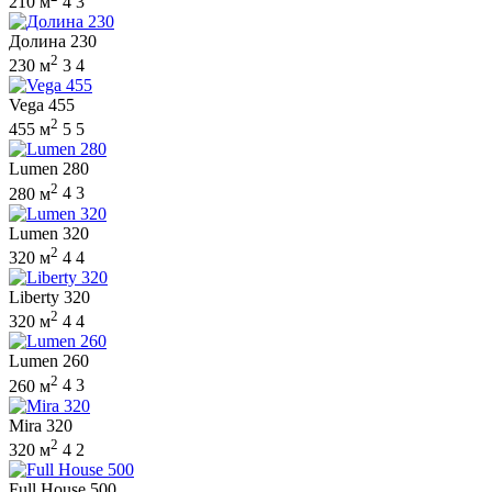
210 м
4
3
Долина 230
2
230 м
3
4
Vega 455
2
455 м
5
5
Lumen 280
2
280 м
4
3
Lumen 320
2
320 м
4
4
Liberty 320
2
320 м
4
4
Lumen 260
2
260 м
4
3
Mira 320
2
320 м
4
2
Full House 500