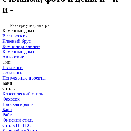
и -
Развернуть фильтры
Каменные дома
Все проекты
Клееный брус
Комбинированные
Каменные дома
Авторские
Тип
1-этажные
2-этажные
Популярные проекты
Бани
Стиль
Классический стиль
Фахверк
Плоская крыша
Барн
Райт
Финский стиль
Стиль HI-TECH
Европейский стиль