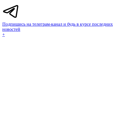
Подпишись на телеграм-канал и будь в курсе последних
новостей
+