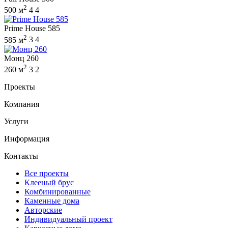
2
500 м
4
4
Prime House 585
2
585 м
3
4
Монц 260
2
260 м
3
2
Проекты
Компания
Услуги
Информация
Контакты
Все проекты
Клееный брус
Комбинированные
Каменные дома
Авторские
Индивидуальный проект