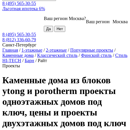
8 (495) 565-30-55
Льготная ипотека 6%
Ваш регион
Москва
?
Ваш регион
Москва
8 (495) 565-30-55
8 (812) 336-60-79
Санкт-Петербург
Главная
/
1-этажные
/
2-этажные
/
Популярные проекты
/
Каменные дома
/
Классический стиль
/
Финский стиль
/
Стиль
HI-TECH
/
Барн
/
Райт
Проекты
Каменные дома из блоков
ytong и porotherm проекты
одноэтажных домов под
ключ, цены и проекты
двухэтажных домов под ключ