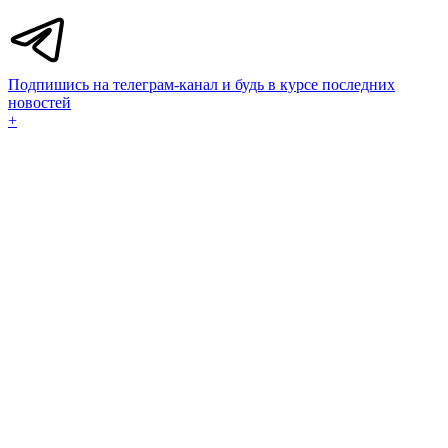
Подпишись на телеграм-канал и будь в курсе последних
новостей
+