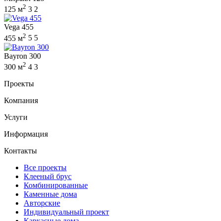
2
125 м
3
2
Vega 455
2
455 м
5
5
Bayron 300
2
300 м
4
3
Проекты
Компания
Услуги
Информация
Контакты
Все проекты
Клееный брус
Комбинированные
Каменные дома
Авторские
Индивидуальный проект
Каркасные дома