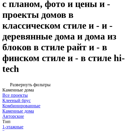
с планом, фото и цены и -
проекты домов в
классическом стиле и - и -
деревянные дома и дома из
блоков в стиле райт и - в
финском стиле и - в стиле hi-
tech
Развернуть фильтры
Каменные дома
Все проекты
Клееный брус
Комбинированные
Каменные дома
Авторские
Тип
1-этажные