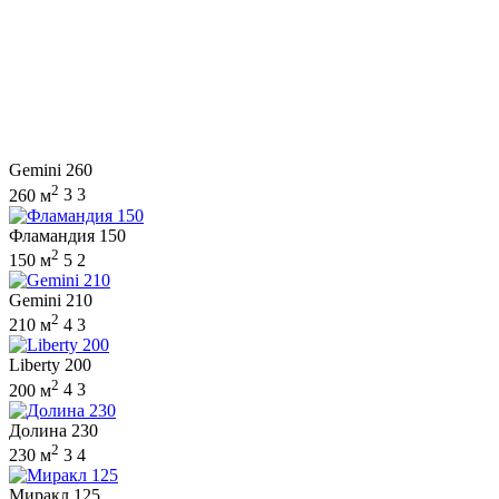
Gemini 260
2
260 м
3
3
Фламандия 150
2
150 м
5
2
Gemini 210
2
210 м
4
3
Liberty 200
2
200 м
4
3
Долина 230
2
230 м
3
4
Миракл 125