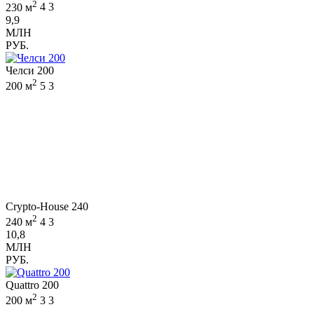
2
230 м
4
3
9,9
МЛН
РУБ.
Челси 200
2
200 м
5
3
Crypto-House 240
2
240 м
4
3
10,8
МЛН
РУБ.
Quattro 200
2
200 м
3
3