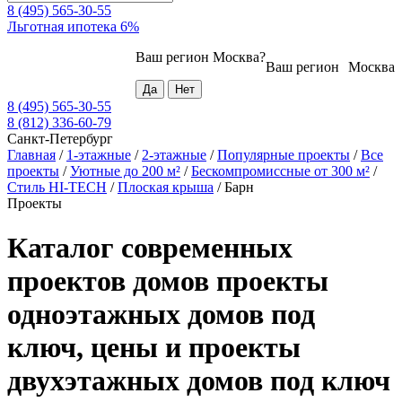
8 (495) 565-30-55
Льготная ипотека 6%
Ваш регион
Москва
?
Ваш регион
Москва
8 (495) 565-30-55
8 (812) 336-60-79
Санкт-Петербург
Главная
/
1-этажные
/
2-этажные
/
Популярные проекты
/
Все
проекты
/
Уютные до 200 м²
/
Бескомпромиссные от 300 м²
/
Стиль HI-TECH
/
Плоская крыша
/
Барн
Проекты
Каталог современных
проектов домов проекты
одноэтажных домов под
ключ, цены и проекты
двухэтажных домов под ключ