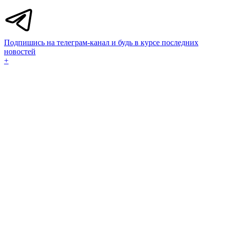
Подпишись на телеграм-канал и будь в курсе последних
новостей
+