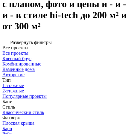
с планом, фото и цены и - и -
и - в стиле hi-tech до 200 м² и
от 300 м²
Развернуть фильтры
Все проекты
Все проекты
Клееный брус
Комбинированные
Каменные дома
Авторские
Тип
1-этажные
2-этажные
Популярные проекты
Бани
Стиль
Классический стиль
Фахверк
Плоская крыша
Барн
Райт