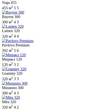
Vega 455
2
455 м
5
5
Bayron 300
2
300 м
4
3
Lumen 320
2
320 м
4
4
Pavlovo Premium
2
392 м
5
6
Миракл 120
2
120 м
3
2
Grammy 320
2
320 м
3
3
Мишино 300
2
300 м
4
3
Mira 320
2
320 м
4
2