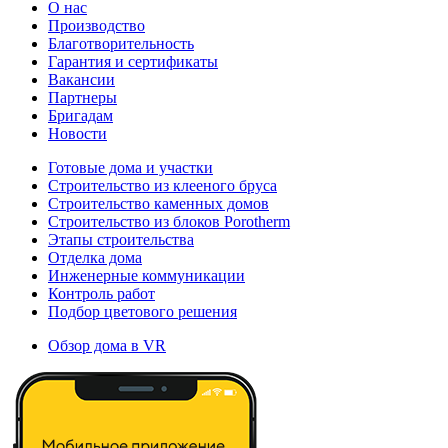
О нас
Производство
Благотворительность
Гарантия и сертификаты
Вакансии
Партнеры
Бригадам
Новости
Готовые дома и участки
Строительство из клееного бруса
Строительство каменных домов
Строительство из блоков Porotherm
Этапы строительства
Отделка дома
Инженерные коммуникации
Контроль работ
Подбор цветового решения
Обзор дома в VR